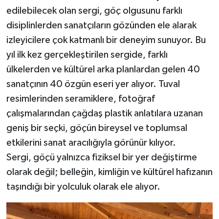
edilebilecek olan sergi, göç olgusunu farklı
disiplinlerden sanatçıların gözünden ele alarak
izleyicilere çok katmanlı bir deneyim sunuyor. Bu
yıl ilk kez gerçekleştirilen sergide, farklı
ülkelerden ve kültürel arka planlardan gelen 40
sanatçının 40 özgün eseri yer alıyor. Tuval
resimlerinden seramiklere, fotoğraf
çalışmalarından çağdaş plastik anlatılara uzanan
geniş bir seçki, göçün bireysel ve toplumsal
etkilerini sanat aracılığıyla görünür kılıyor.
Sergi, göçü yalnızca fiziksel bir yer değiştirme
olarak değil; belleğin, kimliğin ve kültürel hafızanın
taşındığı bir yolculuk olarak ele alıyor.