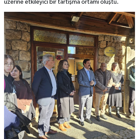
üzerine etkileyici bir tartışma ortamı oluştu.