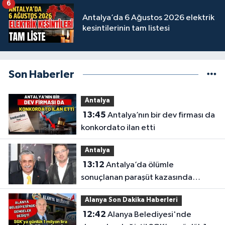
6
Antalya’da 6 Ağustos 2026 elektrik
kesintilerinin tam listesi
Son Haberler
Antalya
13:45
Antalya’nın bir dev firması da
konkordato ilan etti
Antalya
13:12
Antalya’da ölümle
sonuçlanan paraşüt kazasında
gözler Necati Topaloğlu’nun
Alanya Son Dakika Haberleri
oğlunda
12:42
Alanya Belediyesi'nde