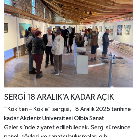
SERGİ 18 ARALIK’A KADAR AÇIK
“Kök’ten – Kök’e” sergisi, 18 Aralık 2025 tarihine
kadar Akdeniz Üniversitesi Olbia Sanat
Galerisi’nde ziyaret edilebilecek. Sergi süresince
panel, söyleşi ve sanatçı buluşmaları gibi