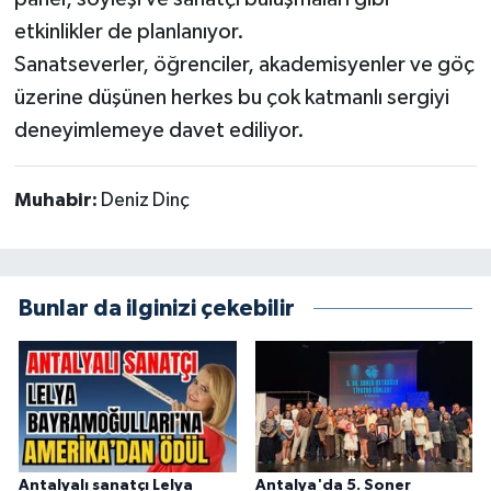
etkinlikler de planlanıyor.
Sanatseverler, öğrenciler, akademisyenler ve göç
üzerine düşünen herkes bu çok katmanlı sergiyi
deneyimlemeye davet ediliyor.
Muhabir:
Deniz Dinç
Bunlar da ilginizi çekebilir
Antalyalı sanatçı Lelya
Antalya'da 5. Soner