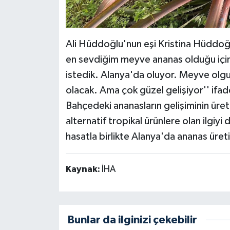
Ali Hüddoğlu'nun eşi Kristina Hüddoğl
en sevdiğim meyve ananas olduğu içi
istedik. Alanya'da oluyor. Meyve olgun
olacak. Ama çok güzel gelişiyor'' ifade
Bahçedeki ananasların gelişiminin üreti
alternatif tropikal ürünlere olan ilgiyi
hasatla birlikte Alanya'da ananas üre
Kaynak:
İHA
Bunlar da ilginizi çekebilir