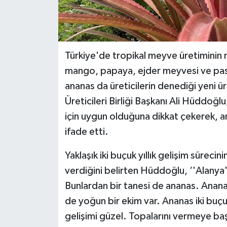
Türkiye'de tropikal meyve üretiminin
mango, papaya, ejder meyvesi ve passio
ananas da üreticilerin denediği yeni ü
Üreticileri Birliği Başkanı Ali Hüddoğlu
için uygun olduğuna dikkat çekerek, a
ifade etti.
Yaklaşık iki buçuk yıllık gelişim sürecin
verdiğini belirten Hüddoğlu, ‘'Alanya
Bunlardan bir tanesi de ananas. Anan
de yoğun bir ekim var. Ananas iki buç
gelişimi güzel. Topalarını vermeye b