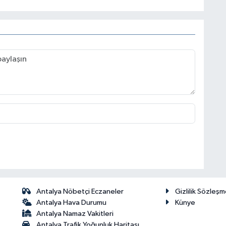
Antalya Nöbetçi Eczaneler
Gizlilik Sözleşm
Antalya Hava Durumu
Künye
Antalya Namaz Vakitleri
Antalya Trafik Yoğunluk Haritası