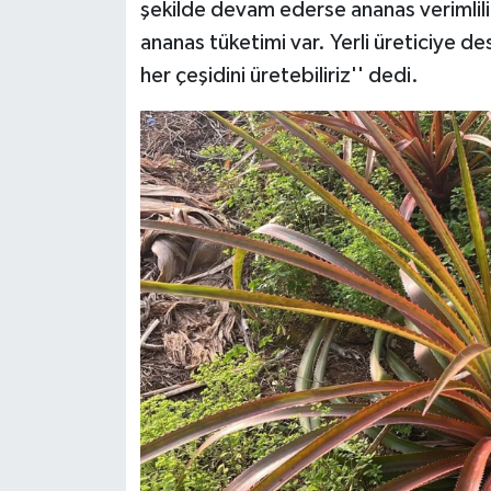
şekilde devam ederse ananas verimlili
ananas tüketimi var. Yerli üreticiye d
her çeşidini üretebiliriz'' dedi.