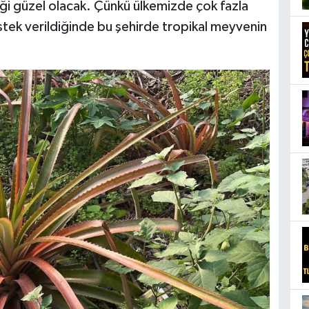
ği güzel olacak. Çünkü ülkemizde çok fazla
estek verildiğinde bu şehirde tropikal meyvenin