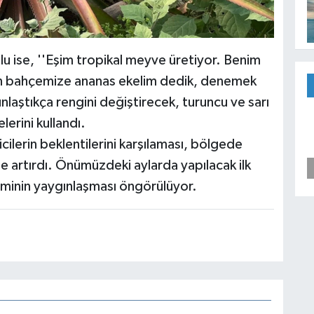
u ise, ''Eşim tropikal meyve üretiyor. Benim
n bahçemize ananas ekelim dedik, denemek
laştıkça rengini değiştirecek, turuncu ve sarı
lerini kullandı.
cilerin beklentilerini karşılaması, bölgede
 de artırdı. Önümüzdeki aylarda yapılacak ilk
timinin yaygınlaşması öngörülüyor.