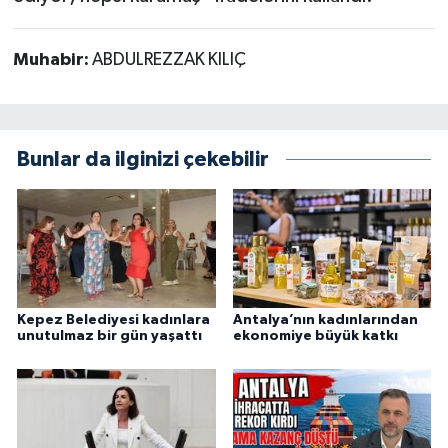
Muhabir:
ABDULREZZAK KILIÇ
Bunlar da ilginizi çekebilir
Kepez Belediyesi kadınlara
Antalya’nın kadınlarından
unutulmaz bir gün yaşattı
ekonomiye büyük katkı