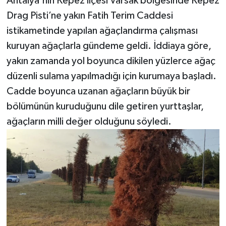
Antalya'nın Kepez ilçesi Varsak bölgesinde Kepez
Drag Pisti’ne yakın Fatih Terim Caddesi
istikametinde yapılan ağaçlandırma çalışması
kuruyan ağaçlarla gündeme geldi. İddiaya göre,
yakın zamanda yol boyunca dikilen yüzlerce ağaç
düzenli sulama yapılmadığı için kurumaya başladı.
Cadde boyunca uzanan ağaçların büyük bir
bölümünün kuruduğunu dile getiren yurttaşlar,
ağaçların milli değer olduğunu söyledi.