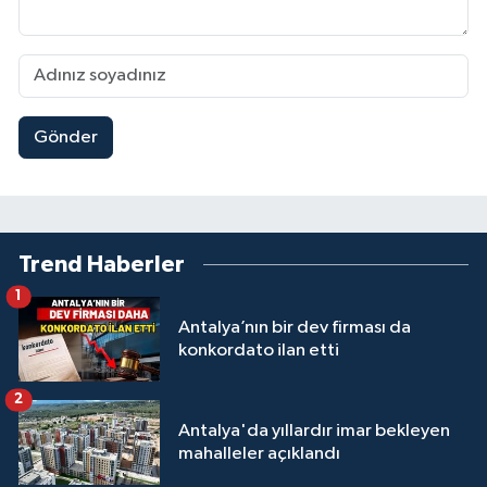
Gönder
Trend Haberler
1
Antalya’nın bir dev firması da
konkordato ilan etti
2
Antalya'da yıllardır imar bekleyen
mahalleler açıklandı