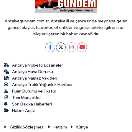
Antalyagundem.com.tr, Antalya ili ve çevresinde meydana gelen
güncel olaylar, haberler, etkinlikler ve gelişmelerle ilgili en son
bilgileri içeren bir haber kaynağıdır.
Antalya Nöbetçi Eczaneler
Antalya Hava Durumu
Antalya Namaz Vakitleri
Antalya Trafik Yoğunluk Haritası
Puan Durumu ve Fikstür
Tüm Manşetler
Son Dakika Haberleri
Haber Arşivi
Gizlilik Sözleşmesi
İletişim
Künye