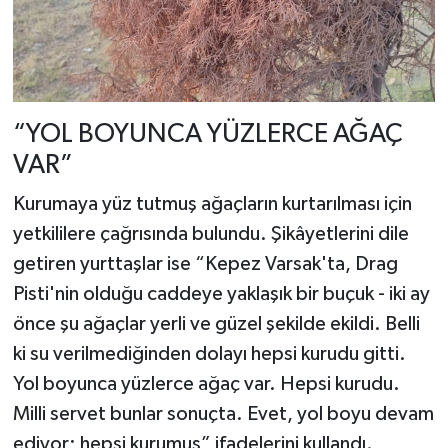
“YOL BOYUNCA YÜZLERCE AĞAÇ
VAR”
Kurumaya yüz tutmuş ağaçların kurtarılması için
yetkililere çağrısında bulundu. Şikâyetlerini dile
getiren yurttaşlar ise “Kepez Varsak'ta, Drag
Pisti'nin olduğu caddeye yaklaşık bir buçuk - iki ay
önce şu ağaçlar yerli ve güzel şekilde ekildi. Belli
ki su verilmediğinden dolayı hepsi kurudu gitti.
Yol boyunca yüzlerce ağaç var. Hepsi kurudu.
Milli servet bunlar sonuçta. Evet, yol boyu devam
ediyor; hepsi kurumuş” ifadelerini kullandı.