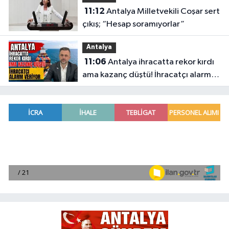
11:12
Antalya Milletvekili Coşar sert
çıkış; “Hesap soramıyorlar”
Antalya
11:06
Antalya ihracatta rekor kırdı
ama kazanç düştü! İhracatçı alarm
veriyor