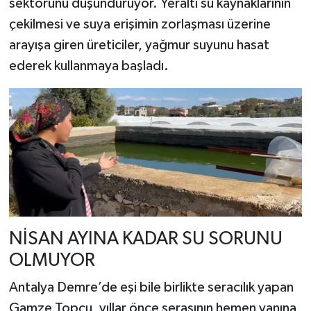
sektörünü düşündürüyor. Yeraltı su kaynaklarının
çekilmesi ve suya erişimin zorlaşması üzerine
arayışa giren üreticiler, yağmur suyunu hasat
ederek kullanmaya başladı.
NİSAN AYINA KADAR SU SORUNU
OLMUYOR
Antalya Demre’de eşi bile birlikte seracılık yapan
Gamze Topçu, yıllar önce serasının hemen yanına