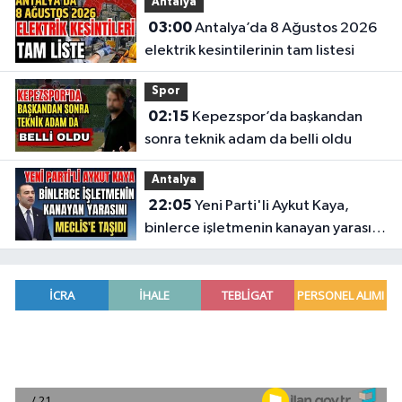
Antalya
03:00
Antalya’da 8 Ağustos 2026
elektrik kesintilerinin tam listesi
Spor
02:15
Kepezspor’da başkandan
sonra teknik adam da belli oldu
Antalya
22:05
Yeni Parti'li Aykut Kaya,
binlerce işletmenin kanayan yarasını
Meclis'e taşıdı