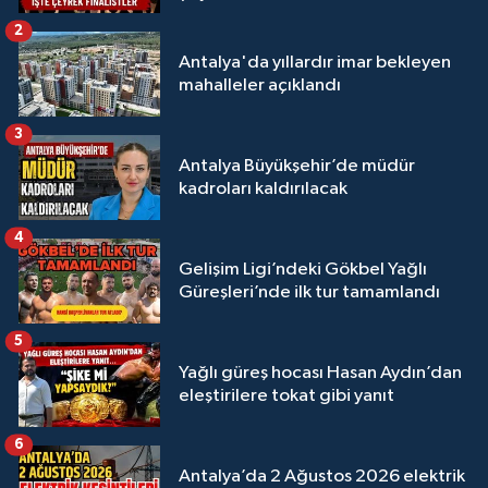
Megastar Ali Gürbüz elendi!
2
Antalya'da yıllardır imar bekleyen
mahalleler açıklandı
3
Antalya Büyükşehir’de müdür
kadroları kaldırılacak
4
Gelişim Ligi’ndeki Gökbel Yağlı
Güreşleri’nde ilk tur tamamlandı
5
Yağlı güreş hocası Hasan Aydın’dan
eleştirilere tokat gibi yanıt
6
Antalya’da 2 Ağustos 2026 elektrik