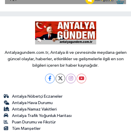
Antalyagundem.com.tr, Antalya ili ve çevresinde meydana gelen
güncel olaylar, haberler, etkinlikler ve gelişmelerle ilgili en son
bilgileri içeren bir haber kaynağıdır.
Antalya Nöbetçi Eczaneler
Antalya Hava Durumu
Antalya Namaz Vakitleri
Antalya Trafik Yoğunluk Haritası
Puan Durumu ve Fikstür
Tüm Manşetler