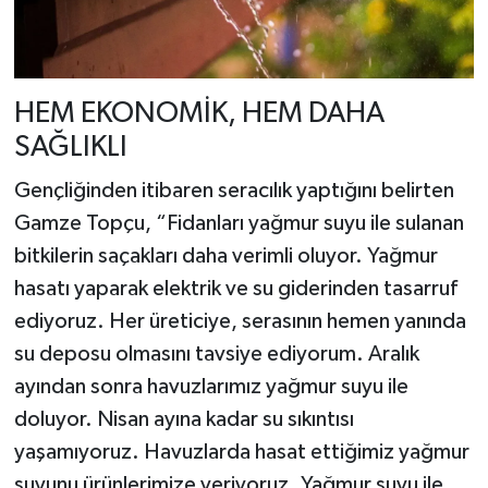
HEM EKONOMİK, HEM DAHA
SAĞLIKLI
Gençliğinden itibaren seracılık yaptığını belirten
Gamze Topçu, “Fidanları yağmur suyu ile sulanan
bitkilerin saçakları daha verimli oluyor. Yağmur
hasatı yaparak elektrik ve su giderinden tasarruf
ediyoruz. Her üreticiye, serasının hemen yanında
su deposu olmasını tavsiye ediyorum. Aralık
ayından sonra havuzlarımız yağmur suyu ile
doluyor. Nisan ayına kadar su sıkıntısı
yaşamıyoruz. Havuzlarda hasat ettiğimiz yağmur
suyunu ürünlerimize veriyoruz. Yağmur suyu ile