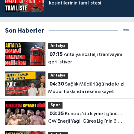
kesintilerinin tam listesi
Son Haberler
Antalya
07:15
Antalya nostalji tramvayını
geri istiyor
Antalya
04:30
Sağlık Müdürlüğü’nde kriz!
Müdür hakkında resmi şikayet
Spor
03:35
Kunduz’da kıymet günü…
CW Enerji Yağlı Güreş Ligi’nin 6.
Etabı öncesi nefesler tutuldu