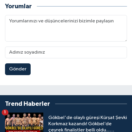
Yorumlar
Gönder
Trend Haberler
1
Gökbel'de olaylı güreşi Kürşat Şevki
Korkmaz kazandı! Gökbel’de
çeyrek finalistler belli oldu...