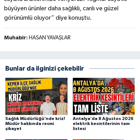
büyüyen ürünler daha sağlıklı, canlı ve güzel
görünümlü oluyor” diye konuştu.
Muhabir:
HASAN YAVAŞLAR
Bunlar da ilginizi çekebilir
Sağlık Müdürlüğü’nde kriz!
Antalya’da 8 Ağustos 2026
Müdür hakkında resmi
elektrik kesintilerinin tam
şikayet
listesi