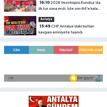
16:10
2026 Vezirköprü Kunduz’da
ilk tur sona erdi. İşte son 64’e kalan
başpehlivanlar
Antalya
15:49
CHP Antalya’daki butlan
kavgası emniyete taşındı