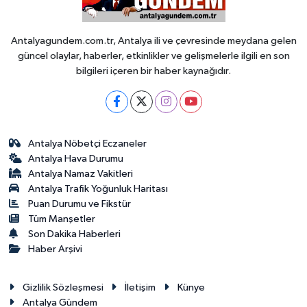
Antalyagundem.com.tr, Antalya ili ve çevresinde meydana gelen
güncel olaylar, haberler, etkinlikler ve gelişmelerle ilgili en son
bilgileri içeren bir haber kaynağıdır.
Antalya Nöbetçi Eczaneler
Antalya Hava Durumu
Antalya Namaz Vakitleri
Antalya Trafik Yoğunluk Haritası
Puan Durumu ve Fikstür
Tüm Manşetler
Son Dakika Haberleri
Haber Arşivi
Gizlilik Sözleşmesi
İletişim
Künye
Antalya Gündem