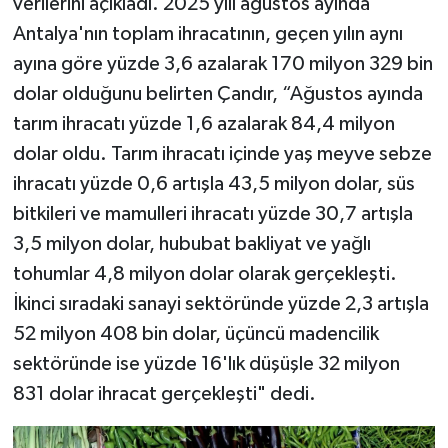
verilerini açıkladı. 2025 yılı ağustos ayında
Antalya'nın toplam ihracatının, geçen yılın aynı
ayına göre yüzde 3,6 azalarak 170 milyon 329 bin
dolar olduğunu belirten Çandır, “Ağustos ayında
tarım ihracatı yüzde 1,6 azalarak 84,4 milyon
dolar oldu. Tarım ihracatı içinde yaş meyve sebze
ihracatı yüzde 0,6 artışla 43,5 milyon dolar, süs
bitkileri ve mamulleri ihracatı yüzde 30,7 artışla
3,5 milyon dolar, hububat bakliyat ve yağlı
tohumlar 4,8 milyon dolar olarak gerçekleşti.
İkinci sıradaki sanayi sektöründe yüzde 2,3 artışla
52 milyon 408 bin dolar, üçüncü madencilik
sektöründe ise yüzde 16'lık düşüşle 32 milyon
831 dolar ihracat gerçekleşti" dedi.