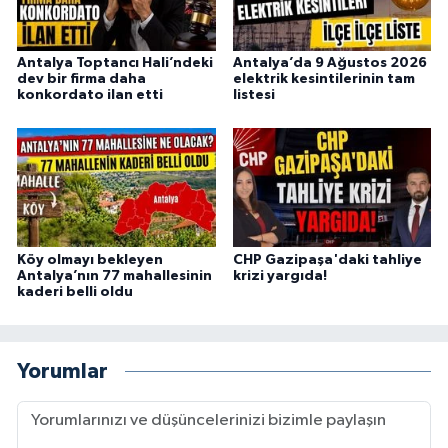
Antalya Toptancı Hali’ndeki
Antalya’da 9 Ağustos 2026
dev bir firma daha
elektrik kesintilerinin tam
konkordato ilan etti
listesi
Köy olmayı bekleyen
CHP Gazipaşa'daki tahliye
Antalya’nın 77 mahallesinin
krizi yargıda!
kaderi belli oldu
Yorumlar