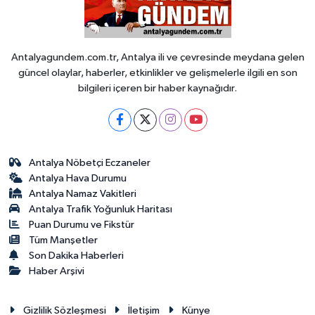
Antalyagundem.com.tr, Antalya ili ve çevresinde meydana gelen
güncel olaylar, haberler, etkinlikler ve gelişmelerle ilgili en son
bilgileri içeren bir haber kaynağıdır.
Antalya Nöbetçi Eczaneler
Antalya Hava Durumu
Antalya Namaz Vakitleri
Antalya Trafik Yoğunluk Haritası
Puan Durumu ve Fikstür
Tüm Manşetler
Son Dakika Haberleri
Haber Arşivi
Gizlilik Sözleşmesi
İletişim
Künye