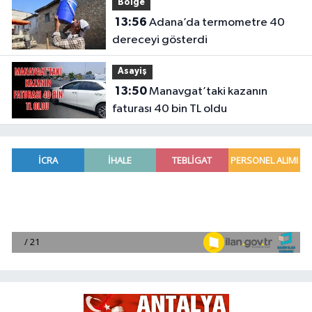
Bölge
13:56
Adana’da termometre 40
dereceyi gösterdi
Asayiş
13:50
Manavgat’taki kazanın
faturası 40 bin TL oldu