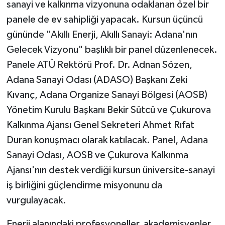
sanayi ve kalkınma vizyonuna odaklanan özel bir
panele de ev sahipliği yapacak. Kursun üçüncü
gününde "Akıllı Enerji, Akıllı Sanayi: Adana'nın
Gelecek Vizyonu" başlıklı bir panel düzenlenecek.
Panele ATÜ Rektörü Prof. Dr. Adnan Sözen,
Adana Sanayi Odası (ADASO) Başkanı Zeki
Kıvanç, Adana Organize Sanayi Bölgesi (AOSB)
Yönetim Kurulu Başkanı Bekir Sütcü ve Çukurova
Kalkınma Ajansı Genel Sekreteri Ahmet Rıfat
Duran konuşmacı olarak katılacak. Panel, Adana
Sanayi Odası, AOSB ve Çukurova Kalkınma
Ajansı'nın destek verdiği kursun üniversite-sanayi
iş birliğini güçlendirme misyonunu da
vurgulayacak.
Enerji alanındaki profesyoneller, akademisyenler