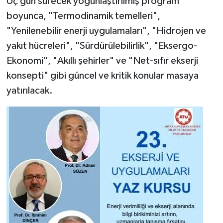
Üç gün sürecek yoğunlaştırılmış program
boyunca, "Termodinamik temelleri",
"Yenilenebilir enerji uygulamaları", "Hidrojen ve
yakıt hücreleri", "Sürdürülebilirlik", "Eksergo-
Ekonomi", "Akıllı şehirler" ve "Net-sıfır ekserji
konsepti" gibi güncel ve kritik konular masaya
yatırılacak.