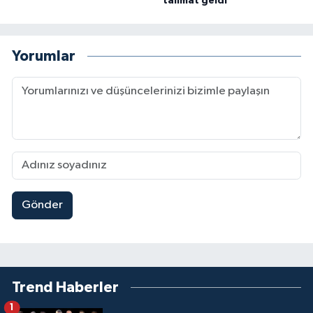
talimat geldi
Yorumlar
Gönder
Trend Haberler
1