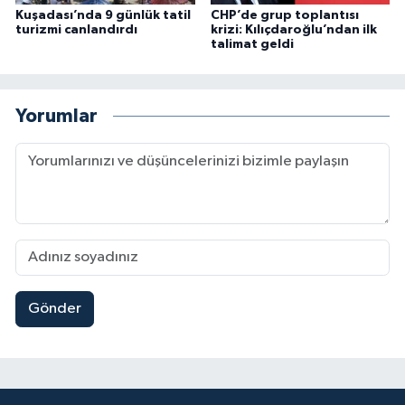
Kuşadası’nda 9 günlük tatil
CHP’de grup toplantısı
turizmi canlandırdı
krizi: Kılıçdaroğlu’ndan ilk
talimat geldi
Yorumlar
Gönder