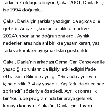
farkının 7 olduğu biliniyor. Çakal 2001, Danla Biliç
ise 1994 doğumlu.
Çakal, Danla için şarkılar yazdığını da açıkça dile
getirdi. Ancak ilişki uzun soluklu olmadı ve
2024’ün sonlarına doğru sona erdi. Ayrılık
nedenleri arasında ani birlikte yaşam kararı, yaş
farkı ve karakter uyuşmazlıkları gösterildi.
Çakal, Danla’nın arkadaşı Cemal Can Canseven ile
yaşadığı sorunların da ilişkiyi etkilediğini ifade
etti. Danla Biliç ise ayrılığı, “Bir anda aynı evin
içine girdik, 3-4 ay yaşadık. Yaş farkı da eklenince
zorlandı” sözleriyle özetledi. Ayrılık sonrası ikili
bir YouTube programında bir araya gelerek
konuyu konuştu. Çakal’ın, Danla için “favori