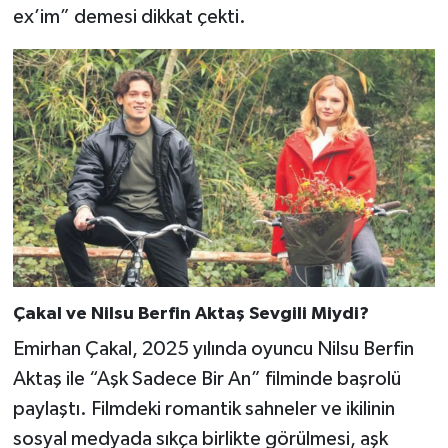
ex’im” demesi dikkat çekti.
Çakal ve Nilsu Berfin Aktaş Sevgili Miydi?
Emirhan Çakal, 2025 yılında oyuncu Nilsu Berfin
Aktaş ile “Aşk Sadece Bir An” filminde başrolü
paylaştı. Filmdeki romantik sahneler ve ikilinin
sosyal medyada sıkça birlikte görülmesi, aşk