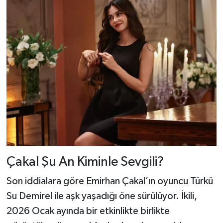
Çakal Şu An Kiminle Sevgili?
Son iddialara göre Emirhan Çakal’ın oyuncu Türkü
Su Demirel ile aşk yaşadığı öne sürülüyor. İkili,
2026 Ocak ayında bir etkinlikte birlikte