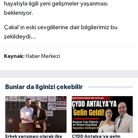
hayatıyla ilgili yeni gelişmeler yaşanması
bekleniyor.
Çakal’ın eski sevgililerine dair bilgilerimiz bu
şekildeydi…
Kaynak:
Haber Merkezi
Bunlar da ilginizi çekebilir
Erkek yarışmacı olarak ilke
ÇYDD Antalya'ya gelin