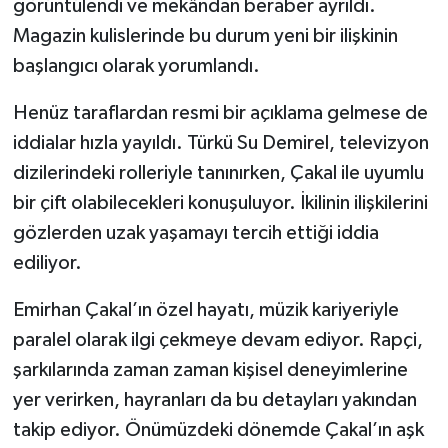
görüntülendi ve mekândan beraber ayrıldı.
Magazin kulislerinde bu durum yeni bir ilişkinin
başlangıcı olarak yorumlandı.
Henüz taraflardan resmi bir açıklama gelmese de
iddialar hızla yayıldı. Türkü Su Demirel, televizyon
dizilerindeki rolleriyle tanınırken, Çakal ile uyumlu
bir çift olabilecekleri konuşuluyor. İkilinin ilişkilerini
gözlerden uzak yaşamayı tercih ettiği iddia
ediliyor.
Emirhan Çakal’ın özel hayatı, müzik kariyeriyle
paralel olarak ilgi çekmeye devam ediyor. Rapçi,
şarkılarında zaman zaman kişisel deneyimlerine
yer verirken, hayranları da bu detayları yakından
takip ediyor. Önümüzdeki dönemde Çakal’ın aşk