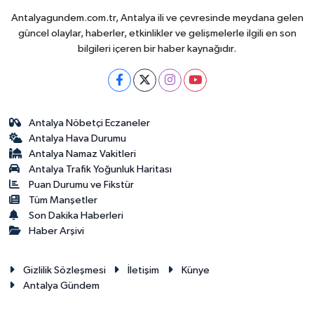
Antalyagundem.com.tr, Antalya ili ve çevresinde meydana gelen
güncel olaylar, haberler, etkinlikler ve gelişmelerle ilgili en son
bilgileri içeren bir haber kaynağıdır.
Antalya Nöbetçi Eczaneler
Antalya Hava Durumu
Antalya Namaz Vakitleri
Antalya Trafik Yoğunluk Haritası
Puan Durumu ve Fikstür
Tüm Manşetler
Son Dakika Haberleri
Haber Arşivi
Gizlilik Sözleşmesi
İletişim
Künye
Antalya Gündem