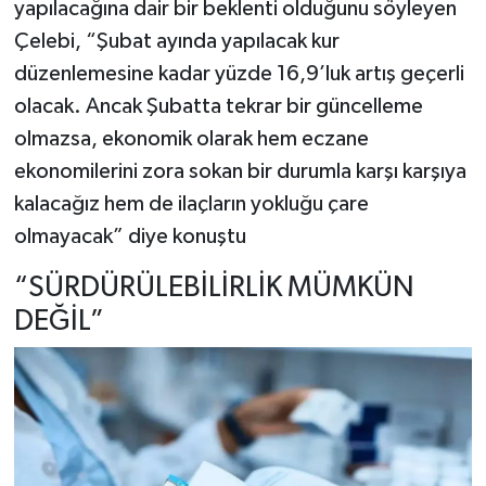
yapılacağına dair bir beklenti olduğunu söyleyen
Çelebi, “Şubat ayında yapılacak kur
düzenlemesine kadar yüzde 16,9’luk artış geçerli
olacak. Ancak Şubatta tekrar bir güncelleme
olmazsa, ekonomik olarak hem eczane
ekonomilerini zora sokan bir durumla karşı karşıya
kalacağız hem de ilaçların yokluğu çare
olmayacak” diye konuştu
“SÜRDÜRÜLEBİLİRLİK MÜMKÜN
DEĞİL”