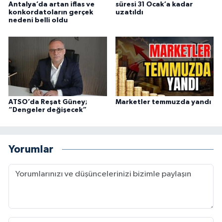
Antalya’da artan iflas ve
süresi 31 Ocak’a kadar
konkordatoların gerçek
uzatıldı
nedeni belli oldu
ATSO’da Reşat Güney;
Marketler temmuzda yandı
“Dengeler değişecek”
Yorumlar