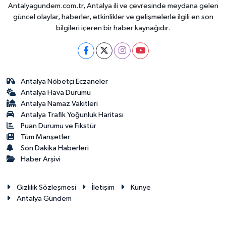
Antalyagundem.com.tr, Antalya ili ve çevresinde meydana gelen
güncel olaylar, haberler, etkinlikler ve gelişmelerle ilgili en son
bilgileri içeren bir haber kaynağıdır.
Antalya Nöbetçi Eczaneler
Antalya Hava Durumu
Antalya Namaz Vakitleri
Antalya Trafik Yoğunluk Haritası
Puan Durumu ve Fikstür
Tüm Manşetler
Son Dakika Haberleri
Haber Arşivi
Gizlilik Sözleşmesi
İletişim
Künye
Antalya Gündem