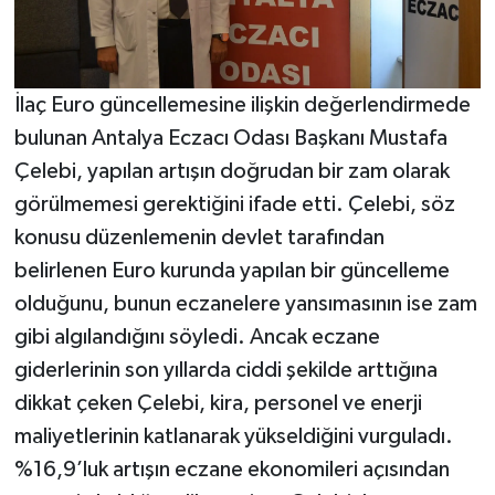
İlaç Euro güncellemesine ilişkin değerlendirmede
bulunan Antalya Eczacı Odası Başkanı Mustafa
Çelebi, yapılan artışın doğrudan bir zam olarak
görülmemesi gerektiğini ifade etti. Çelebi, söz
konusu düzenlemenin devlet tarafından
belirlenen Euro kurunda yapılan bir güncelleme
olduğunu, bunun eczanelere yansımasının ise zam
gibi algılandığını söyledi. Ancak eczane
giderlerinin son yıllarda ciddi şekilde arttığına
dikkat çeken Çelebi, kira, personel ve enerji
maliyetlerinin katlanarak yükseldiğini vurguladı.
%16,9’luk artışın eczane ekonomileri açısından