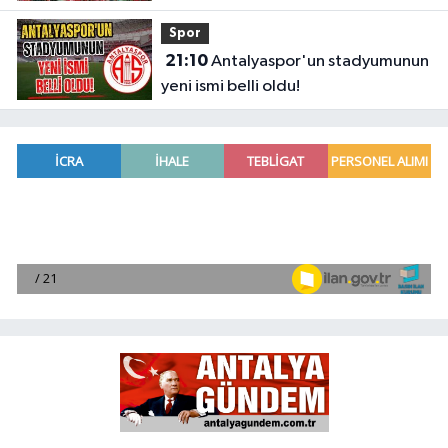
Spor
21:10
Antalyaspor'un stadyumunun
yeni ismi belli oldu!