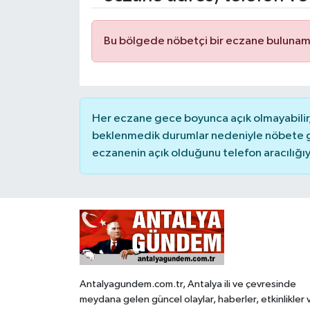
Bu bölgede nöbetçi bir eczane bulunam
Her eczane gece boyunca açık olmayabilir, 
beklenmedik durumlar nedeniyle nöbete g
eczanenin açık olduğunu telefon aracılığıyla 
Antalyagundem.com.tr, Antalya ili ve çevresinde
meydana gelen güncel olaylar, haberler, etkinlikler 