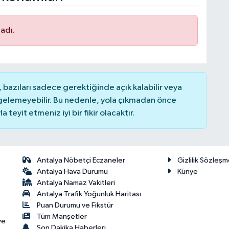
adı.
bazıları sadece gerektiğinde açık kalabilir veya
elemeyebilir. Bu nedenle, yola çıkmadan önce
teyit etmeniz iyi bir fikir olacaktır.
Antalya Nöbetçi Eczaneler
Gizlilik Sözleşm
Antalya Hava Durumu
Künye
Antalya Namaz Vakitleri
Antalya Trafik Yoğunluk Haritası
Puan Durumu ve Fikstür
Tüm Manşetler
ve
Son Dakika Haberleri