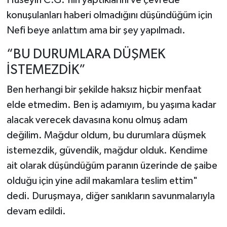
konuşulanları haberi olmadığını düşündüğüm için
Nefi beye anlattım ama bir şey yapılmadı.
“BU DURUMLARA DÜŞMEK
İSTEMEZDİK”
Ben herhangi bir şekilde haksız hiçbir menfaat
elde etmedim. Ben iş adamıyım, bu yaşıma kadar
alacak verecek davasına konu olmuş adam
değilim. Mağdur oldum, bu durumlara düşmek
istemezdik, güvendik, mağdur olduk. Kendime
ait olarak düşündüğüm paranın üzerinde de şaibe
olduğu için yine adil makamlara teslim ettim"
dedi. Duruşmaya, diğer sanıkların savunmalarıyla
devam edildi.