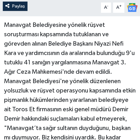
Paylaş
-
+
A
A
Manavgat Belediyesine yönelik rüşvet
soruşturması kapsamında tutuklanan ve
görevden alınan Belediye Başkanı Niyazi Nefi
Kara ve yardımcısının da aralarında bulunduğu 9'u
tutuklu 41 sanığın yargılanmasına Manavgat 3.
Ağır Ceza Mahkemesi'nde devam edildi.
Manavgat Belediyesi'ne yönelik düzenlenen
yolsuzluk ve rüşvet operasyonu kapsamında etkin
pişmanlık hükümlerinden yararlanan belediyeye
ait Toros Et firmasının eski genel müdürü Demir
Demir hakkındaki suçlamaları kabul etmeyerek,
"Manavgat’ta sağır sultanın duyduğunu, başkan
mı duymuyor. Biz kendisini uyardık. Bu kadar