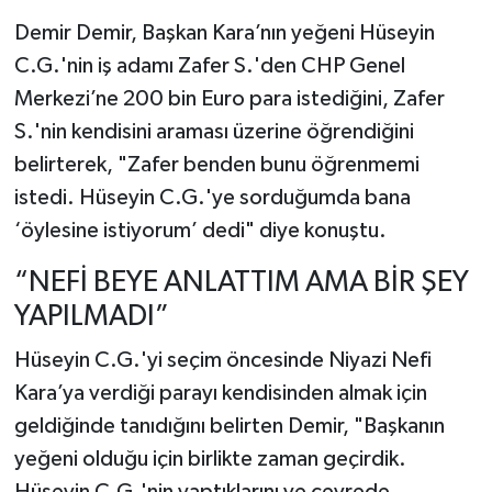
Demir Demir, Başkan Kara’nın yeğeni Hüseyin
C.G.'nin iş adamı Zafer S.'den CHP Genel
Merkezi’ne 200 bin Euro para istediğini, Zafer
S.'nin kendisini araması üzerine öğrendiğini
belirterek, "Zafer benden bunu öğrenmemi
istedi. Hüseyin C.G.'ye sorduğumda bana
‘öylesine istiyorum’ dedi" diye konuştu.
“NEFİ BEYE ANLATTIM AMA BİR ŞEY
YAPILMADI”
Hüseyin C.G.'yi seçim öncesinde Niyazi Nefi
Kara’ya verdiği parayı kendisinden almak için
geldiğinde tanıdığını belirten Demir, "Başkanın
yeğeni olduğu için birlikte zaman geçirdik.
Hüseyin C.G.'nin yaptıklarını ve çevrede