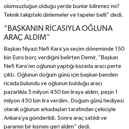
olumsuzluğun olduğu yerde bunlar bilinmez mi?
Teknik takipteki dinlemeler ve tapeler belli" dedi.
“BAŞKANIN RİCASIYLA OĞLUNA
ARAÇ ALDIM”
Başkan Niyazi Nefi Kara’ya seçim döneminde 150
bin Euro borç verdiğini belirten Demir, "Başkan
Nefi Kara’nın oğlunun yaptığı kazada aracı perte
çıktı. Oğlunun doğum günü için başkan benden
ricada bulundu ve oğlunun bulduğu aracı
pazarlıkla 5 milyon 450 bin liraya aldım, peşin 1
milyon 450 bin lira verdim. Doğum günü hediyesi
olarak oğlunun arkadaşları tarafından çekiciyle
Ankara’ya gönderildi. Sonra araç satıldı ve
paramın bir kısmını geri aldım" dedi.