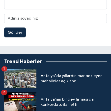
Gönder
Trend Haberler
1
Antalya'da yıllardır imar bekleyen
mahalleler açıklandı
2
Antalya’nın bir dev firması da
konkordato ilan etti