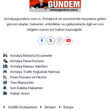
Antalyagundem.com.tr, Antalya ili ve çevresinde meydana gelen
güncel olaylar, haberler, etkinlikler ve gelişmelerle ilgili en son
bilgileri içeren bir haber kaynağıdır.
Antalya Nöbetçi Eczaneler
Antalya Hava Durumu
Antalya Namaz Vakitleri
Antalya Trafik Yoğunluk Haritası
Puan Durumu ve Fikstür
Tüm Manşetler
Son Dakika Haberleri
Haber Arşivi
Gizlilik Sözleşmesi
İletişim
Künye