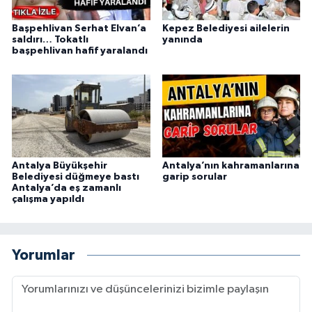
Başpehlivan Serhat Elvan’a
Kepez Belediyesi ailelerin
saldırı… Tokatlı
yanında
başpehlivan hafif yaralandı
Antalya Büyükşehir
Antalya’nın kahramanlarına
Belediyesi düğmeye bastı
garip sorular
Antalya’da eş zamanlı
çalışma yapıldı
Yorumlar