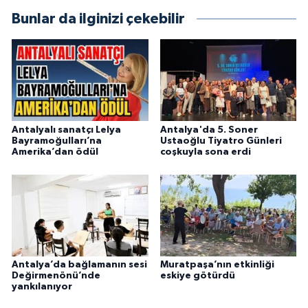
Bunlar da ilginizi çekebilir
Antalyalı sanatçı Lelya
Antalya'da 5. Soner
Bayramoğulları’na
Ustaoğlu Tiyatro Günleri
Amerika’dan ödül
coşkuyla sona erdi
Antalya’da bağlamanın sesi
Muratpaşa’nın etkinliği
Değirmenönü’nde
eskiye götürdü
yankılanıyor