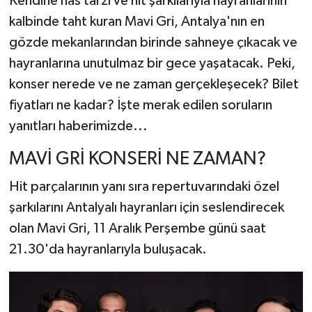
Kendine has tarzı ve hit şarkılarıyla hayranlarının
kalbinde taht kuran Mavi Gri, Antalya'nın en
gözde mekanlarından birinde sahneye çıkacak ve
hayranlarına unutulmaz bir gece yaşatacak. Peki,
konser nerede ve ne zaman gerçekleşecek? Bilet
fiyatları ne kadar? İşte merak edilen soruların
yanıtları haberimizde...
MAVİ GRİ KONSERİ NE ZAMAN?
Hit parçalarının yanı sıra repertuvarındaki özel
şarkılarını Antalyalı hayranları için seslendirecek
olan Mavi Gri, 11 Aralık Perşembe günü saat
21.30'da hayranlarıyla buluşacak.