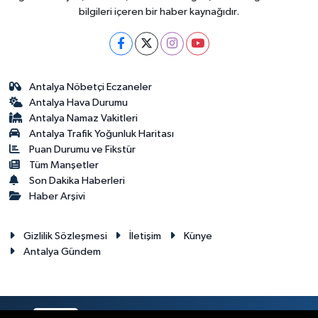
bilgileri içeren bir haber kaynağıdır.
Antalya Nöbetçi Eczaneler
Antalya Hava Durumu
Antalya Namaz Vakitleri
Antalya Trafik Yoğunluk Haritası
Puan Durumu ve Fikstür
Tüm Manşetler
Son Dakika Haberleri
Haber Arşivi
Gizlilik Sözleşmesi
İletişim
Künye
Antalya Gündem