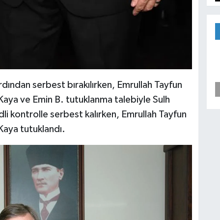
ardından serbest bırakılırken, Emrullah Tayfun
aya ve Emin B. tutuklanma talebiyle Sulh
dli kontrolle serbest kalırken, Emrullah Tayfun
Kaya tutuklandı.