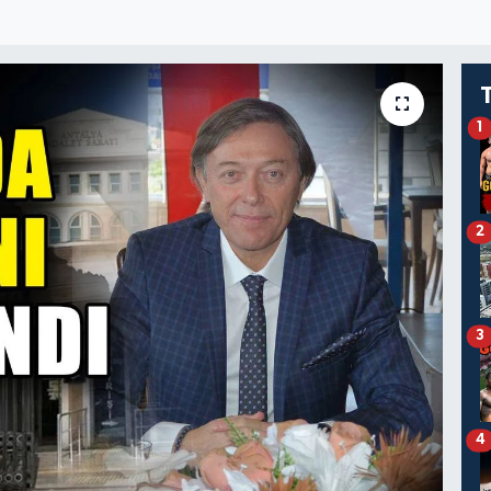
1
2
3
4