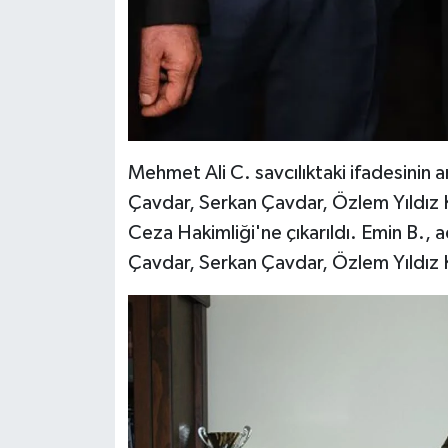
Mehmet Ali C. savcılıktaki ifadesinin 
Çavdar, Serkan Çavdar, Özlem Yıldız K
Ceza Hakimliği'ne çıkarıldı. Emin B., a
Çavdar, Serkan Çavdar, Özlem Yıldız 