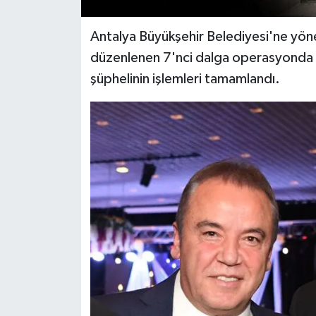
Antalya Büyükşehir Belediyesi'ne yön
düzenlenen 7'nci dalga operasyonda gö
şüphelinin işlemleri tamamlandı.