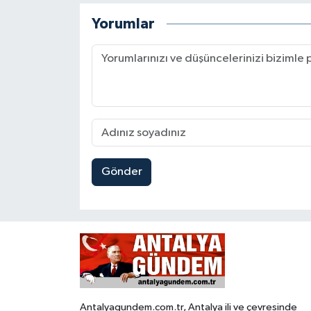
Yorumlar
Gönder
Antalyagundem.com.tr, Antalya ili ve çevresinde