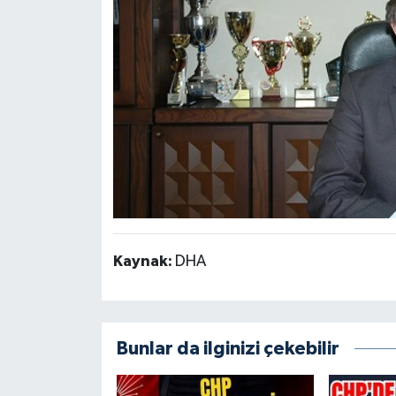
Kaynak:
DHA
Bunlar da ilginizi çekebilir