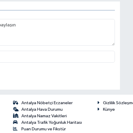
Antalya Nöbetçi Eczaneler
Gizlilik Sözleşm
Antalya Hava Durumu
Künye
Antalya Namaz Vakitleri
Antalya Trafik Yoğunluk Haritası
Puan Durumu ve Fikstür