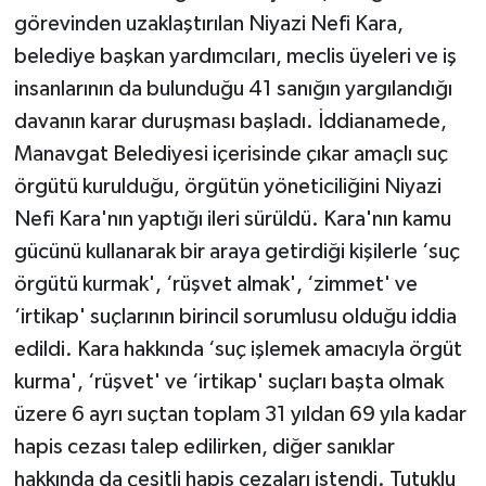
görevinden uzaklaştırılan Niyazi Nefi Kara,
belediye başkan yardımcıları, meclis üyeleri ve iş
insanlarının da bulunduğu 41 sanığın yargılandığı
davanın karar duruşması başladı. İddianamede,
Manavgat Belediyesi içerisinde çıkar amaçlı suç
örgütü kurulduğu, örgütün yöneticiliğini Niyazi
Nefi Kara'nın yaptığı ileri sürüldü. Kara'nın kamu
gücünü kullanarak bir araya getirdiği kişilerle ‘suç
örgütü kurmak', ‘rüşvet almak', ‘zimmet' ve
‘irtikap' suçlarının birincil sorumlusu olduğu iddia
edildi. Kara hakkında ‘suç işlemek amacıyla örgüt
kurma', ‘rüşvet' ve ‘irtikap' suçları başta olmak
üzere 6 ayrı suçtan toplam 31 yıldan 69 yıla kadar
hapis cezası talep edilirken, diğer sanıklar
hakkında da çeşitli hapis cezaları istendi. Tutuklu