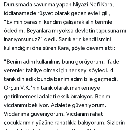
Duruşmada savunma yapan Niyazi Nefi Kara,
iddianamede rüşvet olarak geçen evle ilgili,
"Evimin parasını kendim çalışarak alın terimle
ödedim. Beyanlara mı yoksa devletin tapusuna mı
inanıyorsunuz?" dedi. Sanıkların kendi ismini
kullandığını öne süren Kara, şöyle devam etti:
"Benim adım kullanılmış bunu görüyorum. İfade
verenler tahliye olmak için her şeyi söyledi. 4
tanık dinledik bunda benim adım bile geçmedi.
Orçun V.K.'nin tanık olarak mahkemeye
getirilmemesi adaleti eksik bırakıyor. Benim
vicdanımı bekliyor. Adalete güveniyorum.
Vicdanıma güveniyorum. Vicdanım rahat
çocuklarımın yüzüne rahatlıkla bakıyorum. Sizlerin