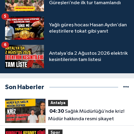
Güreşleri’nde ilk tur tamamlandı
5
Yağlı güreş hocası Hasan Aydın’dan
eleştirilere tokat gibi yanıt
6
Antalya’da 2 Ağustos 2026 elektrik
kesintilerinin tam listesi
Son Haberler
Antalya
04:30
Sağlık Müdürlüğü’nde kriz!
Müdür hakkında resmi şikayet
Spor