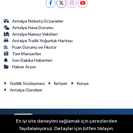
Antalya Nöbetçi Eczaneler
Antalya Hava Durumu
Antalya Namaz Vakitleri
Antalya Trafik Yoğunluk Haritası
Puan Durumu ve Fikstür
Tüm Manşetler
Son Dakika Haberleri
Haber Arşivi
Gizlilik Sözleşmesi
İletişim
Künye
Antalya Gündem
RSS
Copyright © 2024. Her hakkı saklıdır.
En iyi site deneyimi sağlamak için çerezlerden
faydalanıyoruz. Detaylar için lütfen tıklayın.