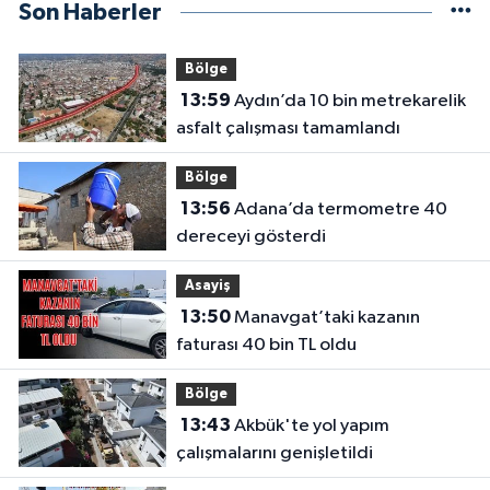
Son Haberler
Bölge
13:59
Aydın’da 10 bin metrekarelik
asfalt çalışması tamamlandı
Bölge
13:56
Adana’da termometre 40
dereceyi gösterdi
Asayiş
13:50
Manavgat’taki kazanın
faturası 40 bin TL oldu
Bölge
13:43
Akbük'te yol yapım
çalışmalarını genişletildi