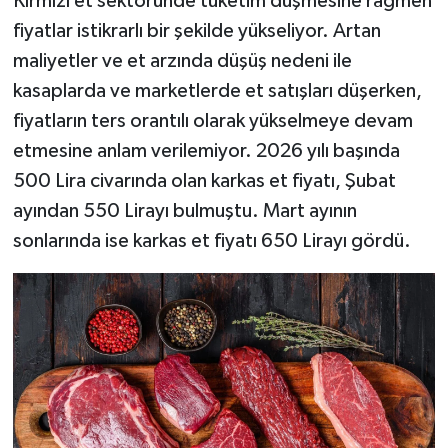
Kırmızı et sektöründe tüketim düşmesine rağmen
fiyatlar istikrarlı bir şekilde yükseliyor. Artan
maliyetler ve et arzında düşüş nedeni ile
kasaplarda ve marketlerde et satışları düşerken,
fiyatların ters orantılı olarak yükselmeye devam
etmesine anlam verilemiyor. 2026 yılı başında
500 Lira civarında olan karkas et fiyatı, Şubat
ayından 550 Lirayı bulmuştu. Mart ayının
sonlarında ise karkas et fiyatı 650 Lirayı gördü.