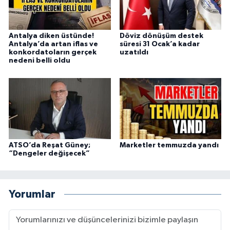
Antalya diken üstünde!
Döviz dönüşüm destek
Antalya’da artan iflas ve
süresi 31 Ocak’a kadar
konkordatoların gerçek
uzatıldı
nedeni belli oldu
ATSO’da Reşat Güney;
Marketler temmuzda yandı
“Dengeler değişecek”
Yorumlar