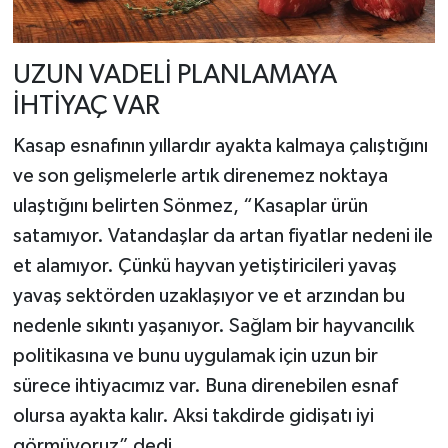
UZUN VADELİ PLANLAMAYA
İHTİYAÇ VAR
Kasap esnafının yıllardır ayakta kalmaya çalıştığını
ve son gelişmelerle artık direnemez noktaya
ulaştığını belirten Sönmez, “Kasaplar ürün
satamıyor. Vatandaşlar da artan fiyatlar nedeni ile
et alamıyor. Çünkü hayvan yetiştiricileri yavaş
yavaş sektörden uzaklaşıyor ve et arzından bu
nedenle sıkıntı yaşanıyor. Sağlam bir hayvancılık
politikasına ve bunu uygulamak için uzun bir
sürece ihtiyacımız var. Buna direnebilen esnaf
olursa ayakta kalır. Aksi takdirde gidişatı iyi
görmüyoruz” dedi.