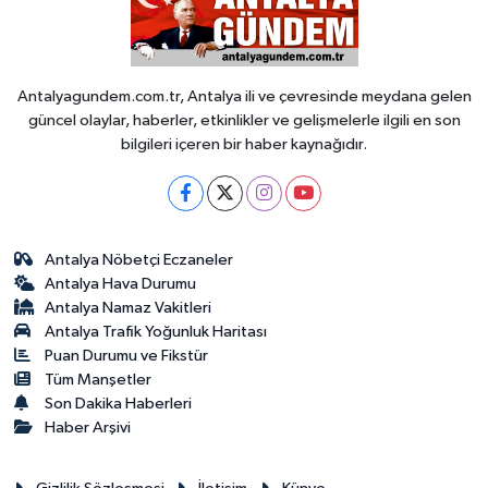
Antalyagundem.com.tr, Antalya ili ve çevresinde meydana gelen
güncel olaylar, haberler, etkinlikler ve gelişmelerle ilgili en son
bilgileri içeren bir haber kaynağıdır.
Antalya Nöbetçi Eczaneler
Antalya Hava Durumu
Antalya Namaz Vakitleri
Antalya Trafik Yoğunluk Haritası
Puan Durumu ve Fikstür
Tüm Manşetler
Son Dakika Haberleri
Haber Arşivi