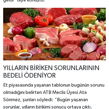
YILLARIN BİRİKEN SORUNLARININ
BEDELİ ÖDENİYOR
Et piyasasında yaşanan tablonun bugünün sorunu
olmadığını belirten ATB Meclis Üyesi Ata
Sönmez, şunları söyledi: “Bugün yaşanan
sorunlar, yılların birikimi sonucu ortaya çıktı.