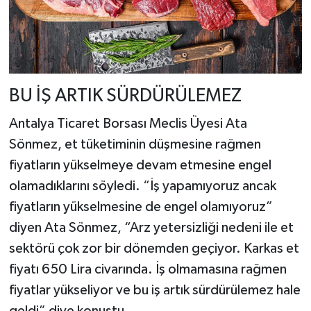
BU İŞ ARTIK SÜRDÜRÜLEMEZ
Antalya Ticaret Borsası Meclis Üyesi Ata
Sönmez, et tüketiminin düşmesine rağmen
fiyatların yükselmeye devam etmesine engel
olamadıklarını söyledi. “İş yapamıyoruz ancak
fiyatların yükselmesine de engel olamıyoruz”
diyen Ata Sönmez, “Arz yetersizliği nedeni ile et
sektörü çok zor bir dönemden geçiyor. Karkas et
fiyatı 650 Lira civarında. İş olmamasına rağmen
fiyatlar yükseliyor ve bu iş artık sürdürülemez hale
geldi” diye konuştu.