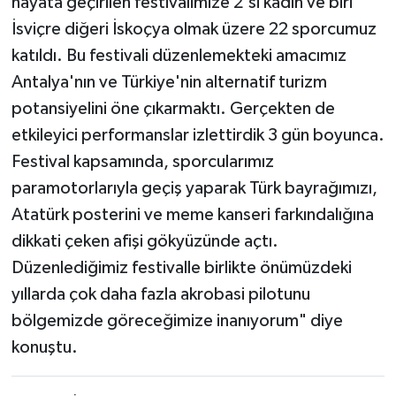
hayata geçirilen festivalimize 2'si kadın ve biri
İsviçre diğeri İskoçya olmak üzere 22 sporcumuz
katıldı. Bu festivali düzenlemekteki amacımız
Antalya'nın ve Türkiye'nin alternatif turizm
potansiyelini öne çıkarmaktı. Gerçekten de
etkileyici performanslar izlettirdik 3 gün boyunca.
Festival kapsamında, sporcularımız
paramotorlarıyla geçiş yaparak Türk bayrağımızı,
Atatürk posterini ve meme kanseri farkındalığına
dikkati çeken afişi gökyüzünde açtı.
Düzenlediğimiz festivalle birlikte önümüzdeki
yıllarda çok daha fazla akrobasi pilotunu
bölgemizde göreceğimize inanıyorum" diye
konuştu.