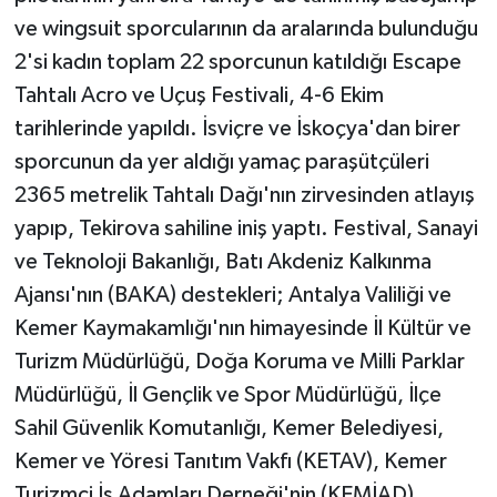
ve wingsuit sporcularının da aralarında bulunduğu
2'si kadın toplam 22 sporcunun katıldığı Escape
Tahtalı Acro ve Uçuş Festivali, 4-6 Ekim
tarihlerinde yapıldı. İsviçre ve İskoçya'dan birer
sporcunun da yer aldığı yamaç paraşütçüleri
2365 metrelik Tahtalı Dağı'nın zirvesinden atlayış
yapıp, Tekirova sahiline iniş yaptı. Festival, Sanayi
ve Teknoloji Bakanlığı, Batı Akdeniz Kalkınma
Ajansı'nın (BAKA) destekleri; Antalya Valiliği ve
Kemer Kaymakamlığı'nın himayesinde İl Kültür ve
Turizm Müdürlüğü, Doğa Koruma ve Milli Parklar
Müdürlüğü, İl Gençlik ve Spor Müdürlüğü, İlçe
Sahil Güvenlik Komutanlığı, Kemer Belediyesi,
Kemer ve Yöresi Tanıtım Vakfı (KETAV), Kemer
Turizmci İş Adamları Derneği'nin (KEMİAD)