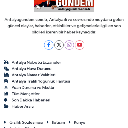
Antalyagundem.com.tr, Antalya ili ve çevresinde meydana gelen
güncel olaylar, haberler, etkinlikler ve gelişmelerle ilgili en son
bilgileri içeren bir haber kaynağıdır.
Antalya Nöbetçi Eczaneler
Antalya Hava Durumu
Antalya Namaz Vakitleri
Antalya Trafik Yoğunluk Haritası
Puan Durumu ve Fikstür
Tüm Manşetler
Son Dakika Haberleri
Haber Arşivi
Gizlilik Sözleşmesi
İletişim
Künye