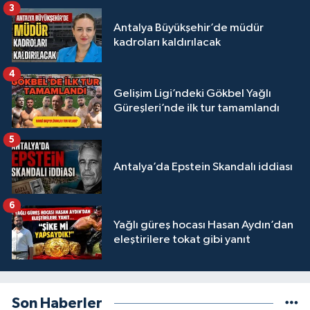
3
Antalya Büyükşehir’de müdür
kadroları kaldırılacak
4
Gelişim Ligi’ndeki Gökbel Yağlı
Güreşleri’nde ilk tur tamamlandı
5
Antalya’da Epstein Skandalı iddiası
6
Yağlı güreş hocası Hasan Aydın’dan
eleştirilere tokat gibi yanıt
Son Haberler