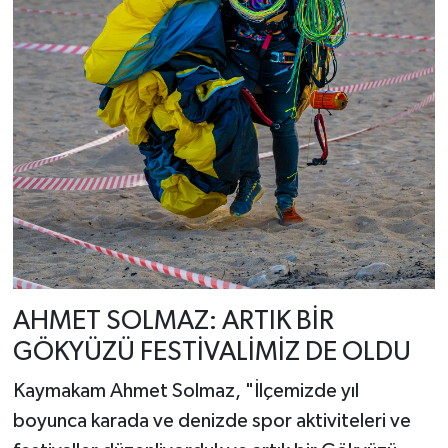
AHMET SOLMAZ: ARTIK BİR
GÖKYÜZÜ FESTİVALİMİZ DE OLDU
Kaymakam Ahmet Solmaz, "İlçemizde yıl
boyunca karada ve denizde spor aktiviteleri ve