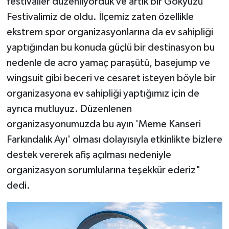
festivaller düzenliyorduk ve artık bir Gökyüzü
Festivalimiz de oldu. İlçemiz zaten özellikle
ekstrem spor organizasyonlarına da ev sahipliği
yaptığından bu konuda güçlü bir destinasyon bu
nedenle de acro yamaç paraşütü, basejump ve
wingsuit gibi beceri ve cesaret isteyen böyle bir
organizasyona ev sahipliği yaptığımız için de
ayrıca mutluyuz. Düzenlenen
organizasyonumuzda bu ayın 'Meme Kanseri
Farkındalık Ayı' olması dolayısıyla etkinlikte bizlere
destek vererek afiş açılması nedeniyle
organizasyon sorumlularına teşekkür ederiz"
dedi.