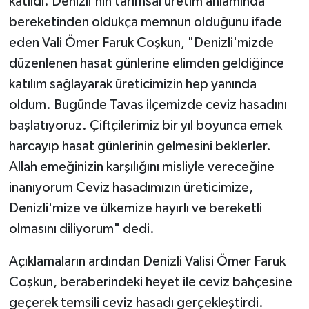
katıldı. Denizli'nin tarımsal üretim anlamında
bereketinden oldukça memnun olduğunu ifade
eden Vali Ömer Faruk Coşkun, "Denizli'mizde
düzenlenen hasat günlerine elimden geldiğince
katılım sağlayarak üreticimizin hep yanında
oldum. Bugünde Tavas ilçemizde ceviz hasadını
başlatıyoruz. Çiftçilerimiz bir yıl boyunca emek
harcayıp hasat günlerinin gelmesini beklerler.
Allah emeğinizin karşılığını misliyle vereceğine
inanıyorum Ceviz hasadımızın üreticimize,
Denizli'mize ve ülkemize hayırlı ve bereketli
olmasını diliyorum" dedi.
Açıklamaların ardından Denizli Valisi Ömer Faruk
Coşkun, beraberindeki heyet ile ceviz bahçesine
geçerek temsili ceviz hasadı gerçekleştirdi.