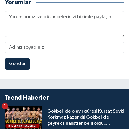
Yorumlar
Gönder
Trend Haberler
1
Gökbel'de olaylı güreşi Kürşat Şevki
Korkmaz kazandı! Gökbel’de
çeyrek finalistler belli oldu...