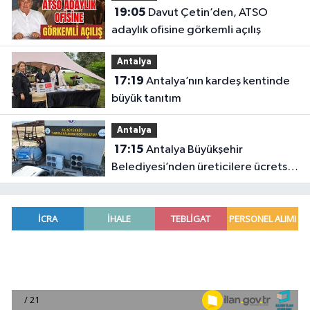
19:05
Davut Çetin’den, ATSO
adaylık ofisine görkemli açılış
Antalya
17:19
Antalya’nın kardeş kentinde
büyük tanıtım
Antalya
17:15
Antalya Büyükşehir
Belediyesi’nden üreticilere ücretsiz
destek