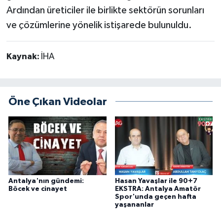
Ardından üreticiler ile birlikte sektörün sorunları
ve çözümlerine yönelik istişarede bulunuldu.
Kaynak:
İHA
Öne Çıkan Videolar
Antalya'nın gündemi:
Hasan Yavaşlar ile 90+7
Böcek ve cinayet
EKSTRA: Antalya Amatör
Spor'unda geçen hafta
yaşananlar