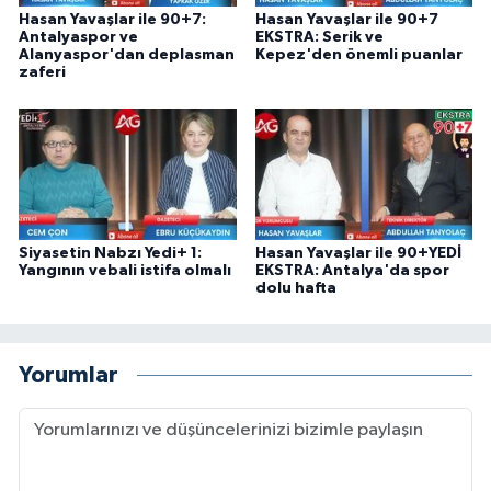
Hasan Yavaşlar ile 90+7:
Hasan Yavaşlar ile 90+7
Antalyaspor ve
EKSTRA: Serik ve
Alanyaspor'dan deplasman
Kepez'den önemli puanlar
zaferi
Siyasetin Nabzı Yedi+ 1:
Hasan Yavaşlar ile 90+YEDİ
Yangının vebali istifa olmalı
EKSTRA: Antalya'da spor
dolu hafta
Yorumlar