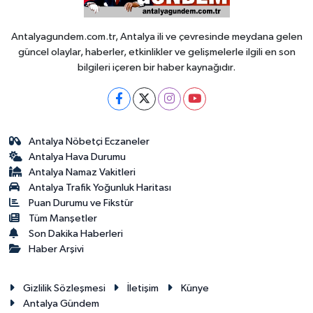
Antalyagundem.com.tr, Antalya ili ve çevresinde meydana gelen
güncel olaylar, haberler, etkinlikler ve gelişmelerle ilgili en son
bilgileri içeren bir haber kaynağıdır.
Antalya Nöbetçi Eczaneler
Antalya Hava Durumu
Antalya Namaz Vakitleri
Antalya Trafik Yoğunluk Haritası
Puan Durumu ve Fikstür
Tüm Manşetler
Son Dakika Haberleri
Haber Arşivi
Gizlilik Sözleşmesi
İletişim
Künye
Antalya Gündem