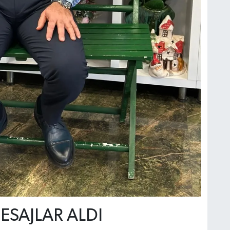
ESAJLAR ALDI