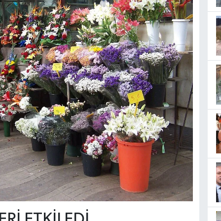
ERİ ETKİLEDİ