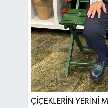
ÇİÇEKLERİN YERİNİ M