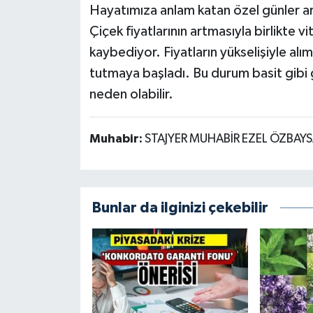
Hayatımıza anlam katan özel günler ar
Çiçek fiyatlarının artmasıyla birlikte v
kaybediyor. Fiyatların yükselişiyle alım
tutmaya başladı. Bu durum basit gibi
neden olabilir.
Muhabir:
STAJYER MUHABİR EZEL ÖZBAYS
Bunlar da ilginizi çekebilir