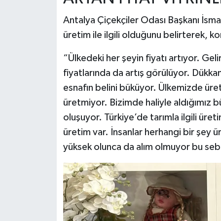
Antalya Çiçekçiler Odası Başkanı İsmai
üretim ile ilgili olduğunu belirterek, 
“Ülkedeki her şeyin fiyatı artıyor. Gelir 
fiyatlarında da artış görülüyor. Dükkan
esnafın belini büküyor. Ülkemizde üret
üretmiyor. Bizimde haliyle aldığımız b
oluşuyor. Türkiye’de tarımla ilgili üre
üretim var. İnsanlar herhangi bir şey 
yüksek olunca da alım olmuyor bu seb