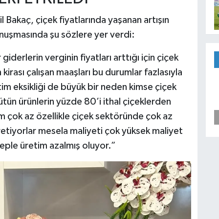
l Bakaç, çiçek fiyatlarında yaşanan artışın
konuşmasında şu sözlere yer verdi:
giderlerin verginin fiyatları arttığı için çiçek
 kirası çalışan maaşları bu durumlar fazlasıyla
im eksikliği de büyük bir neden kimse çiçek
ütün ürünlerin yüzde 80’i ithal çiçeklerden
tim çok az özellikle çiçek sektöründe çok az
üretiyorlar mesela maliyeti çok yüksek maliyet
eple üretim azalmış oluyor.”