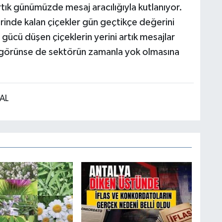
tık günümüzde mesaj aracılığıyla kutlanıyor.
itrinde kalan çiçekler gün geçtikçe değerini
 gücü düşen çiçeklerin yerini artık mesajlar
 görünse de sektörün zamanla yok olmasına
AL