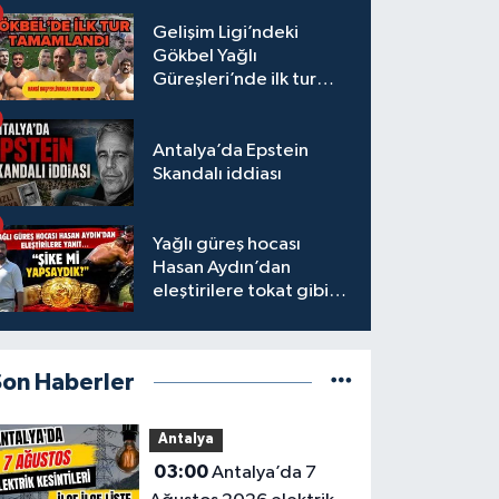
Gelişim Ligi’ndeki
Gökbel Yağlı
Güreşleri’nde ilk tur
tamamlandı
Antalya’da Epstein
Skandalı iddiası
Yağlı güreş hocası
Hasan Aydın’dan
eleştirilere tokat gibi
yanıt
Son Haberler
Antalya
03:00
Antalya’da 7