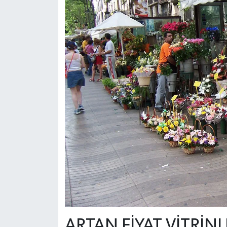
ARTAN FİYAT VİTRİNL