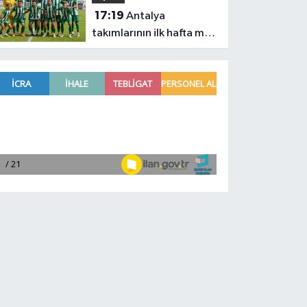
17:19
Antalya
takımlarının ilk hafta maç
programı belli oldu