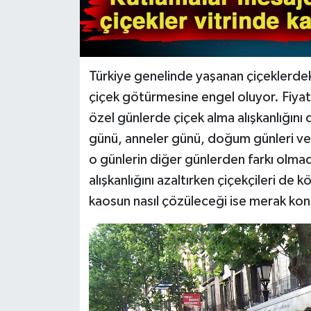
Türkiye genelinde yaşanan çiçeklerdeki 
çiçek götürmesine engel oluyor. Fiyat
özel günlerde çiçek alma alışkanlığını 
günü, anneler günü, doğum günleri ve 
o günlerin diğer günlerden farkı olma
alışkanlığını azaltırken çiçekçileri de
kaosun nasıl çözüleceği ise merak kon