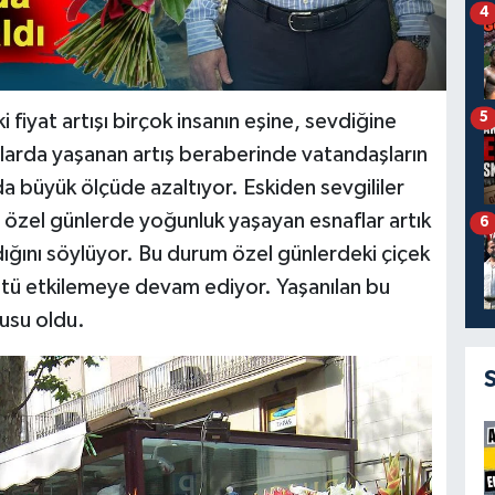
4
5
fiyat artışı birçok insanın eşine, sevdiğine
larda yaşanan artış beraberinde vatandaşların
da büyük ölçüde azaltıyor. Eskiden sevgililer
özel günlerde yoğunluk yaşayan esnaflar artık
6
dığını söylüyor. Bu durum özel günlerdeki çiçek
 kötü etkilemeye devam ediyor. Yaşanılan bu
usu oldu.