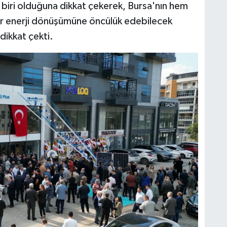
 biri olduğuna dikkat çekerek, Bursa'nın hem
lir enerji dönüşümüne öncülük edebilecek
dikkat çekti.