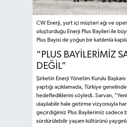
CW Enerji, yurt içi müşteri ağı ve op
oluşturduğu Enerji Plus Bayileri ile 
Plus Bayisi de yoğun bir katılımla kapıla
“PLUS BAYİLERİMİZ S
DEĞİL”
Şirketin Enerji Yönetim Kurulu Başkanı Ta
yaptığı açıklamada, Türkiye genelinde s
hedeflediklerini söyledi. Sarvan, "Yeni
ulaşılabilir hale getirme vizyonuyla 
geçirdiğimiz Plus Bayilerimiz sadece b
sürdürülebilir yaşam kültürünü yaygınl