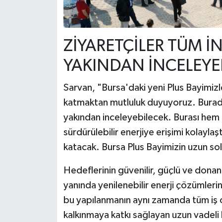
ZİYARETÇİLER TÜM İ
YAKINDAN İNCELEYE
Sarvan, "Bursa'daki yeni Plus Bayimiz
katmaktan mutluluk duyuyoruz. Burada 
yakından inceleyebilecek. Burası hem b
sürdürülebilir enerjiye erişimi kolayl
katacak. Bursa Plus Bayimizin uzun sol
Hedeflerinin güvenilir, güçlü ve donanım
yanında yenilenebilir enerji çözümler
bu yapılanmanın aynı zamanda tüm iş o
kalkınmaya katkı sağlayan uzun vadeli