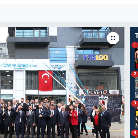
1
2
3
4