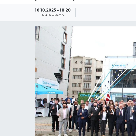
Güncel
16.10.2025 - 18:28
YAYINLANMA
Kültür & Sanat
Magazin
Resmi İlan
Sağlık & Yaşam
Siyaset
Spor