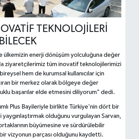
NOVATİF TEKNOLOJİLERİ
BİLECEK
le ülkemizin enerji dönüşüm yolculuğuna değer
ziyaretçilerimiz tüm inovatif teknolojilerimizi
ireysel hem de kurumsal kullanıcılar için
aştıran bir merkez olarak bölgeye değer
uklu başarılar elde etmesini diliyorum" dedi.
lı Plus Bayileriyle birlikte Türkiye'nin dört bir
ini yaygınlaştırmak olduğunu vurgulayan Sarvan,
rtaklarının büyümesine ve sürdürülebilir
 bir vizyonun parçası olduğunu kaydetti.