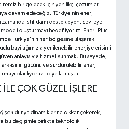
a temiz bir gelecek için yenilikçi çözümler
maya devam edeceğiz. Türkiye'nin enerji
ı zamanda istihdamı destekleyen, çevreye
ş modeli oluşturmayı hedefliyoruz. Enerji Plus
de Türkiye'nin her bölgesine ulaşarak
ü bayi ağımızla yenilenebilir enerjiye erişimi
e güven anlayışıyla hizmet sunmak. Bu sayede,
arkasının gücünü ve sürdürülebilir enerji
turmayı planlıyoruz" diye konuştu.
 İLE ÇOK GÜZEL İŞLERE
ğişen dünya dinamiklerine dikkat çekerek,
e bu değişimle birlikte teknolojik