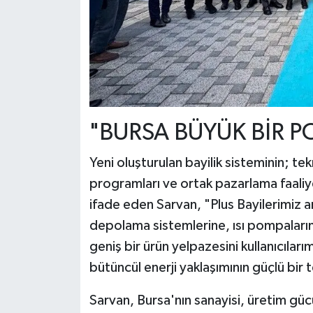
"BURSA BÜYÜK BİR P
Yeni oluşturulan bayilik sisteminin; tek
programları ve ortak pazarlama faaliye
ifade eden Sarvan, "Plus Bayilerimiz ar
depolama sistemlerine, ısı pompalarınd
geniş bir ürün yelpazesini kullanıcılar
bütüncül enerji yaklaşımının güçlü bir 
Sarvan, Bursa'nın sanayisi, üretim gücü