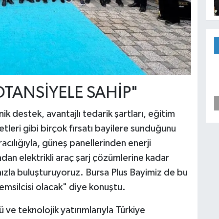
OTANSİYELE SAHİP"
nik destek, avantajlı tedarik şartları, eğitim
tleri gibi birçok fırsatı bayilere sunduğunu
acılığıyla, güneş panellerinden enerji
an elektrikli araç şarj çözümlerine kadar
ımızla buluşturuyoruz. Bursa Plus Bayimiz de bu
temsilcisi olacak" diye konuştu.
 ve teknolojik yatırımlarıyla Türkiye