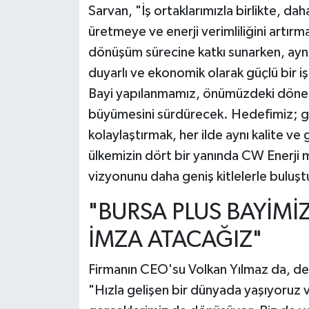
Sarvan, "İş ortaklarımızla birlikte, dah
üretmeye ve enerji verimliliğini artır
dönüşüm sürecine katkı sunarken, ayn
duyarlı ve ekonomik olarak güçlü bir i
Bayi yapılanmamız, önümüzdeki dönem
büyümesini sürdürecek. Hedefimiz; güçl
kolaylaştırmak, her ilde aynı kalite v
ülkemizin dört bir yanında CW Enerji m
vizyonunu daha geniş kitlelerle buluş
"BURSA PLUS BAYİMİZ
İMZA ATACAĞIZ"
Firmanın CEO'su Volkan Yılmaz da, de
"Hızla gelişen bir dünyada yaşıyoruz v