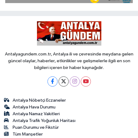
Antalyagundem.com.tr, Antalya ili ve çevresinde meydana gelen
güncel olaylar, haberler, etkinlikler ve gelişmelerle ilgili en son
bilgileri içeren bir haber kaynağıdır.
Antalya Nöbetçi Eczaneler
Antalya Hava Durumu
Antalya Namaz Vakitleri
Antalya Trafik Yoğunluk Haritası
Puan Durumu ve Fikstür
Tüm Manşetler