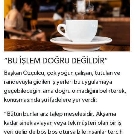
“BU İŞLEM DOĞRU DEĞİLDİR”
Başkan Özçulcu, çok yoğun çalışan, tutulan ve
randevuyla gidilen iş yerleri bu uygulamaya
geçebileceğini ama doğru olmadığını belirterek,
konuşmasında şu ifadelere yer verdi:
“Bütün bunlar arz talep meselesidir. Akşama
kadar sinek avlayan veya tek müşteri olan bir iş
yeri gelip de boş boş otursa bile insanlar tercih