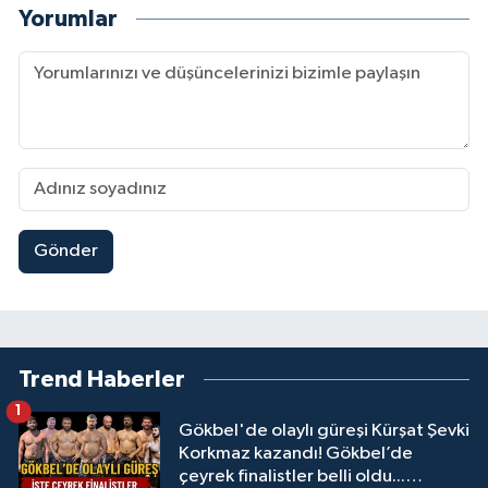
Yorumlar
Gönder
Trend Haberler
1
Gökbel'de olaylı güreşi Kürşat Şevki
Korkmaz kazandı! Gökbel’de
çeyrek finalistler belli oldu...