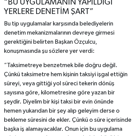
“BU UYGULAMANIN YAPILDIĞI
YERLERE DENETİM ŞART”
Bu tip uygulamalar karşısında belediyelerin
denetim mekanizmalarının devreye girmesi
gerektiğini belirten Başkan Özçulcu,
konuşmasında şu sözlere yer verdi:
“Taksimetreye benzetmek bile doğru değil.
Çünkü taksimetre hem kişinin taksiyi işgal ettiğin
süreyi, veya gittiği yol süreci tekerin dönüş
sayısına göre, kilometresine göre yazan bir
şeydir. Diyelim bir kişi taksi bir evin önünde
hemen yukarıdan bir şey alıp geleyim derse o
bekleme süresini de ekler. Çünkü o süre içerisinde
başka iş alamayacaklar. Onun için bu uygulama