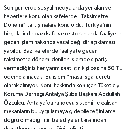
Son günlerde sosyal medyalarda yer alan ve
haberlere konu olan kafelerde “Taksimetre
Dönemi” tartışmalara konu oldu. Türkiye’nin
birçok ilinde bazı kafe ve restoranlarda faaliyete
geçen işlem hakkında yasal değildir açıklaması
yapıldı. Bazı kafelerde faaliyete geçen
taksimetre dönemi denilen işlemde sipariş
vermediğiniz her yarım saat için kişi başına 50 TL
ödeme alınacak. Bu işlem “masa işgal ücreti”
olarak alınıyor. Konu hakkında konuşan Tüketiciyi
Koruma Derneği Antalya Şube Başkanı Abdullah
Özçulcu, Antalya’da randevu sistemi ile çalışan
mekanların bu uygulamaya gidebileceğini ama
doğru olmadığı için belediyeler tarafından
denetlenmesi gerektiğini belirtti.