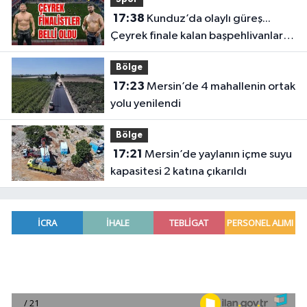
17:38
Kunduz’da olaylı güreş...
Çeyrek finale kalan başpehlivanlar
belli oldu
Bölge
17:23
Mersin’de 4 mahallenin ortak
yolu yenilendi
Bölge
17:21
Mersin’de yaylanın içme suyu
kapasitesi 2 katına çıkarıldı