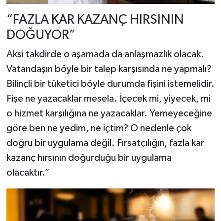
“FAZLA KAR KAZANÇ HIRSININ
DOĞUYOR”
Aksi takdirde o aşamada da anlaşmazlık olacak.
Vatandaşın böyle bir talep karşısında ne yapmalı?
Bilinçli bir tüketici böyle durumda fişini istemelidir.
Fişe ne yazacaklar mesela. İçecek mi, yiyecek, mi
o hizmet karşılığına ne yazacaklar. Yemeyeceğine
göre ben ne yedim, ne içtim? O nedenle çok
doğru bir uygulama değil. Fırsatçılığın, fazla kar
kazanç hırsının doğurduğu bir uygulama
olacaktır.”