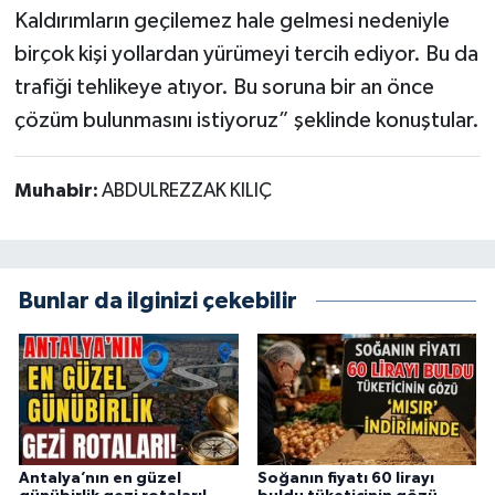
Kaldırımların geçilemez hale gelmesi nedeniyle
birçok kişi yollardan yürümeyi tercih ediyor. Bu da
trafiği tehlikeye atıyor. Bu soruna bir an önce
çözüm bulunmasını istiyoruz” şeklinde konuştular.
Muhabir:
ABDULREZZAK KILIÇ
Bunlar da ilginizi çekebilir
Antalya’nın en güzel
Soğanın fiyatı 60 lirayı