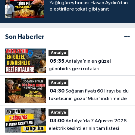
Yağlı güreş hocası Hasan Aydın’dan
eleştirilere tokat gibi yanıt
Son Haberler
Antalya
05:35
Antalya’nın en güzel
günübirlik gezi rotaları!
Antalya
04:30
Soğanın fiyatı 60 lirayı buldu
tüketicinin gözü ‘Mısır’ indiriminde
Antalya
03:00
Antalya’da 7 Ağustos 2026
elektrik kesintilerinin tam listesi