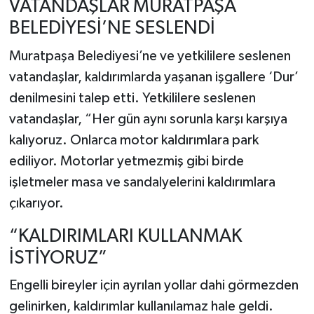
VATANDAŞLAR MURATPAŞA
BELEDİYESİ’NE SESLENDİ
Muratpaşa Belediyesi’ne ve yetkililere seslenen
vatandaşlar, kaldırımlarda yaşanan işgallere ‘Dur’
denilmesini talep etti. Yetkililere seslenen
vatandaşlar, “Her gün aynı sorunla karşı karşıya
kalıyoruz. Onlarca motor kaldırımlara park
ediliyor. Motorlar yetmezmiş gibi birde
işletmeler masa ve sandalyelerini kaldırımlara
çıkarıyor.
“KALDIRIMLARI KULLANMAK
İSTİYORUZ”
Engelli bireyler için ayrılan yollar dahi görmezden
gelinirken, kaldırımlar kullanılamaz hale geldi.