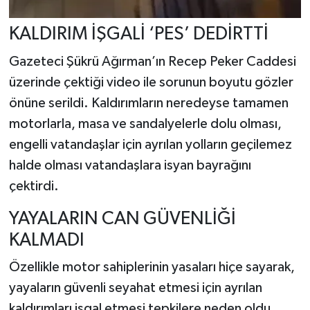
KALDIRIM İŞGALİ ‘PES’ DEDİRTTİ
Gazeteci Şükrü Ağırman’ın Recep Peker Caddesi
üzerinde çektiği video ile sorunun boyutu gözler
önüne serildi. Kaldırımların neredeyse tamamen
motorlarla, masa ve sandalyelerle dolu olması,
engelli vatandaşlar için ayrılan yolların geçilemez
halde olması vatandaşlara isyan bayrağını
çektirdi.
YAYALARIN CAN GÜVENLİĞİ
KALMADI
Özellikle motor sahiplerinin yasaları hiçe sayarak,
yayaların güvenli seyahat etmesi için ayrılan
kaldırımları işgal etmesi tepkilere neden oldu.