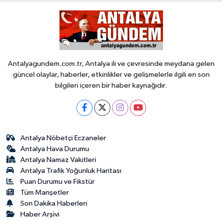
Antalyagundem.com.tr, Antalya ili ve çevresinde meydana gelen
güncel olaylar, haberler, etkinlikler ve gelişmelerle ilgili en son
bilgileri içeren bir haber kaynağıdır.
Antalya Nöbetçi Eczaneler
Antalya Hava Durumu
Antalya Namaz Vakitleri
Antalya Trafik Yoğunluk Haritası
Puan Durumu ve Fikstür
Tüm Manşetler
Son Dakika Haberleri
Haber Arşivi