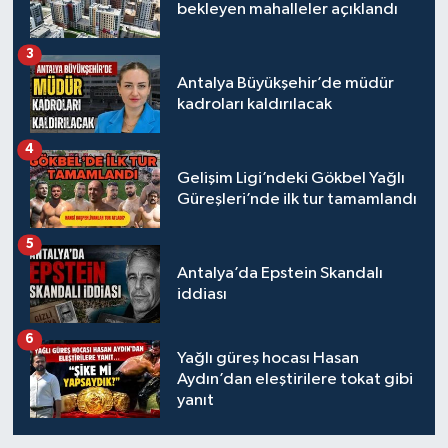
bekleyen mahalleler açıklandı
3
Antalya Büyükşehir’de müdür
kadroları kaldırılacak
4
Gelişim Ligi’ndeki Gökbel Yağlı
Güreşleri’nde ilk tur tamamlandı
5
Antalya’da Epstein Skandalı
iddiası
6
Yağlı güreş hocası Hasan
Aydın’dan eleştirilere tokat gibi
yanıt