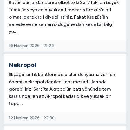
Bütün bunlardan sonra elbette ki Sart’taki en büyük
Tümülüs veya en büyük anıt mezarın Krezüs’e ait
olması gerekirdi diyebilirsiniz. Fakat Krezüs’ün
nerede ve ne zaman öldüğüne dair kesin bir bilgi
yo...
16 Haziran 2026 - 21:25
Nekropol
İlkçağın antik kentlerinde ölüler dünyasına verilen
önemi, nekropol denilen kent mezarlıklarında
görebiliriz. Sart’ta Akropolün batı yönünde tam
karşısında, en az Akropol kadar dik ve yüksek bir
tepe...
12 Haziran 2026 - 22:30