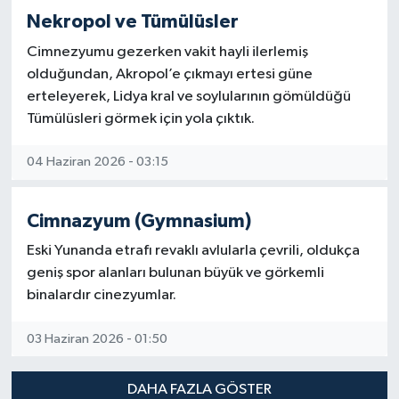
Nekropol ve Tümülüsler
Cimnezyumu gezerken vakit hayli ilerlemiş
olduğundan, Akropol’e çıkmayı ertesi güne
erteleyerek, Lidya kral ve soylularının gömüldüğü
Tümülüsleri görmek için yola çıktık.
04 Haziran 2026 - 03:15
Cimnazyum (Gymnasium)
Eski Yunanda etrafı revaklı avlularla çevrili, oldukça
geniş spor alanları bulunan büyük ve görkemli
binalardır cinezyumlar.
03 Haziran 2026 - 01:50
DAHA FAZLA GÖSTER