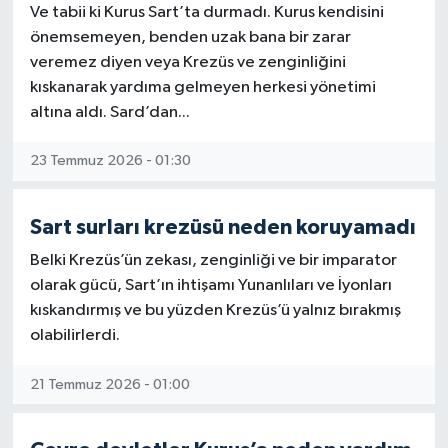
Ve tabii ki Kurus Sart’ta durmadı. Kurus kendisini
önemsemeyen, benden uzak bana bir zarar
veremez diyen veya Krezüs ve zenginliğini
kıskanarak yardıma gelmeyen herkesi yönetimi
altına aldı. Sard’dan...
23 Temmuz 2026 - 01:30
Sart surları krezüsü neden koruyamadı
Belki Krezüs’ün zekası, zenginliği ve bir imparator
olarak gücü, Sart’ın ihtişamı Yunanlıları ve İyonları
kıskandırmış ve bu yüzden Krezüs’ü yalnız bırakmış
olabilirlerdi.
21 Temmuz 2026 - 01:00