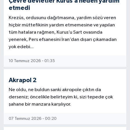
Çevre devletler Kurus’a neden yardım
etmedi
Krezüs, ordusunu dağıtmasına, yardım sözü veren
hiçbir müttefikinin yardım etmemesine ve yapılan
tüm hatalara rağmen, Kurus’u Sart ovasında
yenerek, Pers efsanesini İran’dan dışarı çıkamadan
yok edebi...
10 Temmuz 2026 - 01:35
Akrapol 2
Ne oldu, ne buldun sanki akropole çıktın da
derseniz; öncelikle belirteyim ki, sizi tepede çok
şahane bir manzara karşılıyor.
07 Temmuz 2026 - 00:20