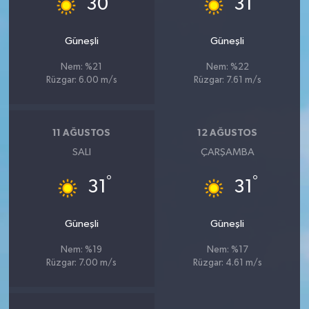
30
31
Güneşli
Güneşli
Nem: %21
Nem: %22
Rüzgar: 6.00 m/s
Rüzgar: 7.61 m/s
11 AĞUSTOS
12 AĞUSTOS
SALI
ÇARŞAMBA
°
°
31
31
Güneşli
Güneşli
Nem: %19
Nem: %17
Rüzgar: 7.00 m/s
Rüzgar: 4.61 m/s