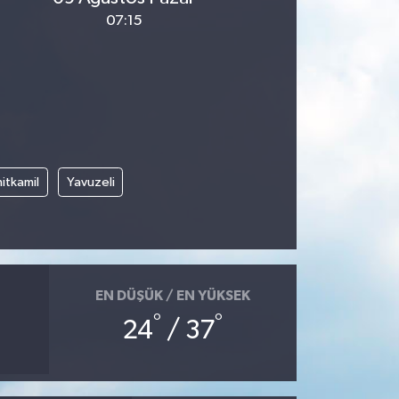
07:15
itkamil
Yavuzeli
EN DÜŞÜK / EN YÜKSEK
°
°
24
/ 37