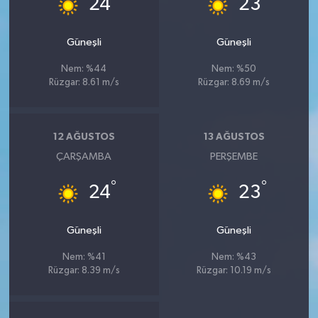
24
23
Güneşli
Güneşli
Nem: %44
Nem: %50
Rüzgar: 8.61 m/s
Rüzgar: 8.69 m/s
12 AĞUSTOS
13 AĞUSTOS
ÇARŞAMBA
PERŞEMBE
°
°
24
23
Güneşli
Güneşli
Nem: %41
Nem: %43
Rüzgar: 8.39 m/s
Rüzgar: 10.19 m/s