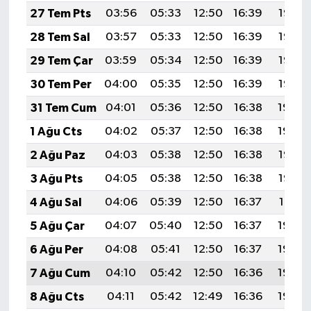
27 Tem Pts
03:56
05:33
12:50
16:39
19:58
28 Tem Sal
03:57
05:33
12:50
16:39
19:57
29 Tem Çar
03:59
05:34
12:50
16:39
19:56
30 Tem Per
04:00
05:35
12:50
16:39
19:55
31 Tem Cum
04:01
05:36
12:50
16:38
19:54
1 Ağu Cts
04:02
05:37
12:50
16:38
19:54
2 Ağu Paz
04:03
05:38
12:50
16:38
19:53
3 Ağu Pts
04:05
05:38
12:50
16:38
19:52
4 Ağu Sal
04:06
05:39
12:50
16:37
19:51
5 Ağu Çar
04:07
05:40
12:50
16:37
19:50
6 Ağu Per
04:08
05:41
12:50
16:37
19:49
7 Ağu Cum
04:10
05:42
12:50
16:36
19:48
8 Ağu Cts
04:11
05:42
12:49
16:36
19:46