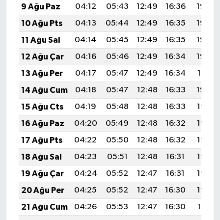
9 Ağu Paz
04:12
05:43
12:49
16:36
19:45
10 Ağu Pts
04:13
05:44
12:49
16:35
19:44
11 Ağu Sal
04:14
05:45
12:49
16:35
19:43
12 Ağu Çar
04:16
05:46
12:49
16:34
19:42
13 Ağu Per
04:17
05:47
12:49
16:34
19:41
14 Ağu Cum
04:18
05:47
12:48
16:33
19:40
15 Ağu Cts
04:19
05:48
12:48
16:33
19:38
16 Ağu Paz
04:20
05:49
12:48
16:32
19:37
17 Ağu Pts
04:22
05:50
12:48
16:32
19:36
18 Ağu Sal
04:23
05:51
12:48
16:31
19:35
19 Ağu Çar
04:24
05:52
12:47
16:31
19:33
20 Ağu Per
04:25
05:52
12:47
16:30
19:32
21 Ağu Cum
04:26
05:53
12:47
16:30
19:31