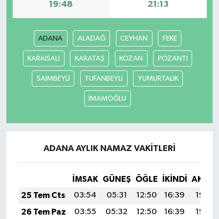
19:48
21:13
ADANA
ALADAĞ
CEYHAN
FEKE
KARAISALI
KARATAŞ
KOZAN
POZANTI
SAİMBEYLİ
TUFANBEYLİ
YUMURTALIK
İMAMOĞLU
ADANA AYLIK NAMAZ VAKITLERI
İMSAK
GÜNEŞ
ÖĞLE
İKINDI
AKŞA
25 Tem Cts
03:54
05:31
12:50
16:39
19:59
26 Tem Paz
03:55
05:32
12:50
16:39
19:59