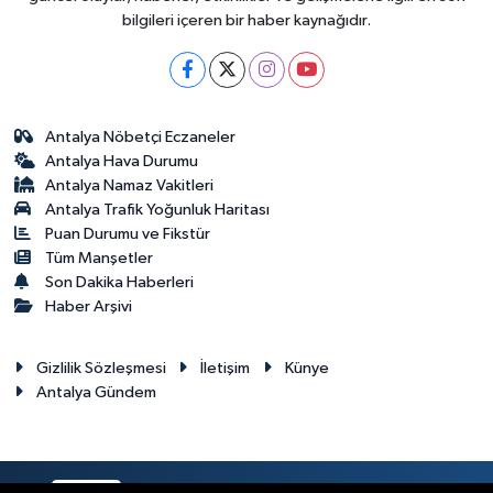
bilgileri içeren bir haber kaynağıdır.
Antalya Nöbetçi Eczaneler
Antalya Hava Durumu
Antalya Namaz Vakitleri
Antalya Trafik Yoğunluk Haritası
Puan Durumu ve Fikstür
Tüm Manşetler
Son Dakika Haberleri
Haber Arşivi
Gizlilik Sözleşmesi
İletişim
Künye
Antalya Gündem