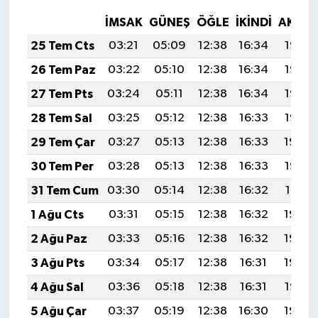
İMSAK
GÜNEŞ
ÖĞLE
İKINDI
AKŞA
25 Tem Cts
03:21
05:09
12:38
16:34
19:57
26 Tem Paz
03:22
05:10
12:38
16:34
19:56
27 Tem Pts
03:24
05:11
12:38
16:34
19:55
28 Tem Sal
03:25
05:12
12:38
16:33
19:55
29 Tem Çar
03:27
05:13
12:38
16:33
19:54
30 Tem Per
03:28
05:13
12:38
16:33
19:53
31 Tem Cum
03:30
05:14
12:38
16:32
19:51
1 Ağu Cts
03:31
05:15
12:38
16:32
19:50
2 Ağu Paz
03:33
05:16
12:38
16:32
19:49
3 Ağu Pts
03:34
05:17
12:38
16:31
19:48
4 Ağu Sal
03:36
05:18
12:38
16:31
19:47
5 Ağu Çar
03:37
05:19
12:38
16:30
19:46