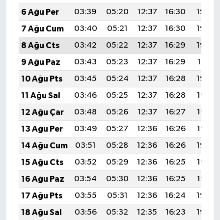
6 Ağu Per
03:39
05:20
12:37
16:30
19:45
7 Ağu Cum
03:40
05:21
12:37
16:30
19:44
8 Ağu Cts
03:42
05:22
12:37
16:29
19:42
9 Ağu Paz
03:43
05:23
12:37
16:29
19:41
10 Ağu Pts
03:45
05:24
12:37
16:28
19:40
11 Ağu Sal
03:46
05:25
12:37
16:28
19:38
12 Ağu Çar
03:48
05:26
12:37
16:27
19:37
13 Ağu Per
03:49
05:27
12:36
16:26
19:36
14 Ağu Cum
03:51
05:28
12:36
16:26
19:34
15 Ağu Cts
03:52
05:29
12:36
16:25
19:33
16 Ağu Paz
03:54
05:30
12:36
16:25
19:32
17 Ağu Pts
03:55
05:31
12:36
16:24
19:30
18 Ağu Sal
03:56
05:32
12:35
16:23
19:29