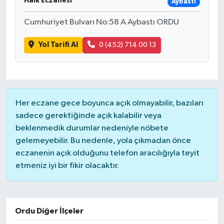
Halk Eczanesi
Aybastı
Cumhuriyet Bulvarı No:58 A Aybastı ORDU
Yol Tarifi Al
0 (452) 714 00 13
Her eczane gece boyunca açık olmayabilir, bazıları
sadece gerektiğinde açık kalabilir veya
beklenmedik durumlar nedeniyle nöbete
gelemeyebilir. Bu nedenle, yola çıkmadan önce
eczanenin açık olduğunu telefon aracılığıyla teyit
etmeniz iyi bir fikir olacaktır.
Ordu Diğer İlçeler