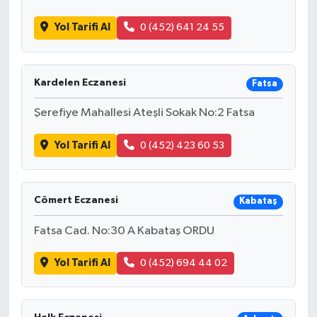
Yol Tarifi Al
0 (452) 641 24 55
Kardelen Eczanesi
Fatsa
Şerefiye Mahallesi Ateşli Sokak No:2 Fatsa
Yol Tarifi Al
0 (452) 423 60 53
Cömert Eczanesi
Kabataş
Fatsa Cad. No:30 A Kabataş ORDU
Yol Tarifi Al
0 (452) 694 44 02