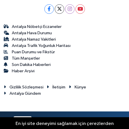
Antalya Nöbetçi Eczaneler
Antalya Hava Durumu
Antalya Namaz Vakitleri
Antalya Trafik Yoğunluk Haritası
Puan Durumu ve Fikstür
Tüm Manşetler
Son Dakika Haberleri
Haber Arşivi
Gizlilik Sözleşmesi
İletişim
Künye
Antalya Gündem
RSS
Copyright © 2024. Her hakkı saklıdır.
En iyi site deneyimi sağlamak için çerezlerden