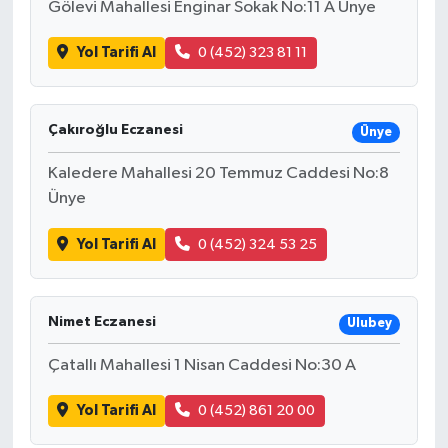
Gölevi Mahallesi Enginar Sokak No:11 A Ünye
Yol Tarifi Al
0 (452) 323 81 11
Çakıroğlu Eczanesi
Ünye
Kaledere Mahallesi 20 Temmuz Caddesi No:8
Ünye
Yol Tarifi Al
0 (452) 324 53 25
Nimet Eczanesi
Ulubey
Çatallı Mahallesi 1 Nisan Caddesi No:30 A
Yol Tarifi Al
0 (452) 861 20 00