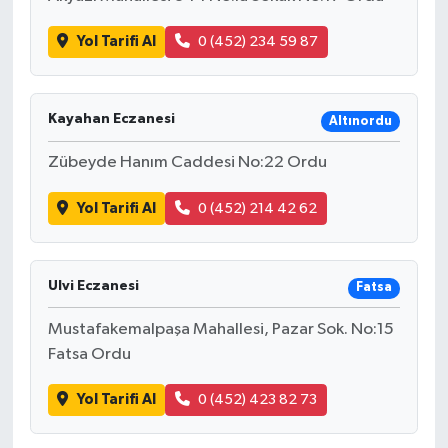
Yol Tarifi Al
0 (452) 234 59 87
Kayahan Eczanesi
Altınordu
Zübeyde Hanım Caddesi No:22 Ordu
Yol Tarifi Al
0 (452) 214 42 62
Ulvi Eczanesi
Fatsa
Mustafakemalpaşa Mahallesi, Pazar Sok. No:15
Fatsa Ordu
Yol Tarifi Al
0 (452) 423 82 73