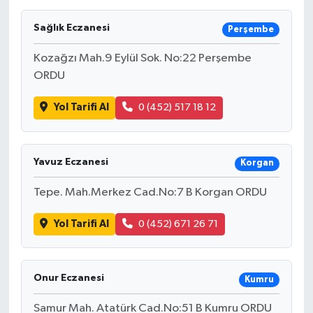
Sağlık Eczanesi
Perşembe
Kozağzı Mah.9 Eylül Sok. No:22 Perşembe
ORDU
Yol Tarifi Al
0 (452) 517 18 12
Yavuz Eczanesi
Korgan
Tepe. Mah.Merkez Cad.No:7 B Korgan ORDU
Yol Tarifi Al
0 (452) 671 26 71
Onur Eczanesi
Kumru
Samur Mah. Atatürk Cad.No:51 B Kumru ORDU