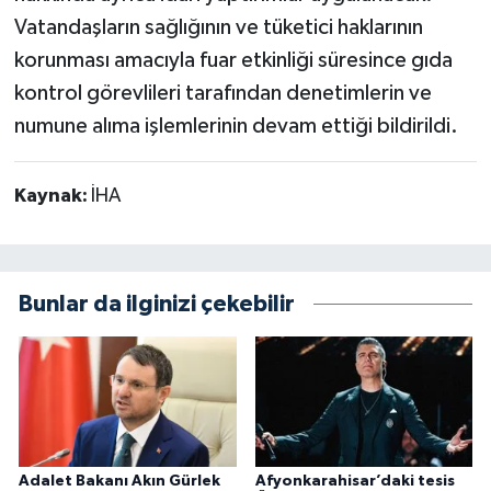
Vatandaşların sağlığının ve tüketici haklarının
korunması amacıyla fuar etkinliği süresince gıda
kontrol görevlileri tarafından denetimlerin ve
numune alıma işlemlerinin devam ettiği bildirildi.
Kaynak:
İHA
Bunlar da ilginizi çekebilir
Adalet Bakanı Akın Gürlek
Afyonkarahisar’daki tesis