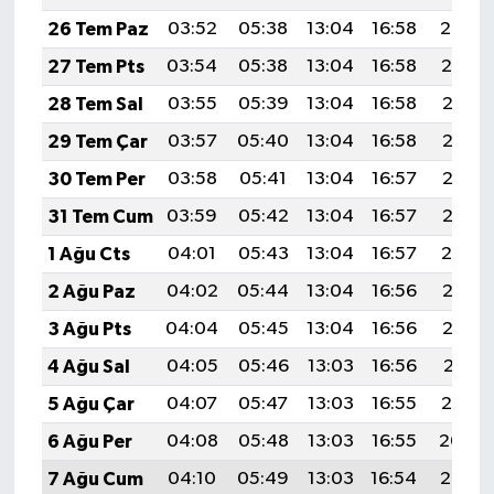
26 Tem Paz
03:52
05:38
13:04
16:58
20:20
27 Tem Pts
03:54
05:38
13:04
16:58
20:19
28 Tem Sal
03:55
05:39
13:04
16:58
20:18
29 Tem Çar
03:57
05:40
13:04
16:58
20:17
30 Tem Per
03:58
05:41
13:04
16:57
20:16
31 Tem Cum
03:59
05:42
13:04
16:57
20:15
1 Ağu Cts
04:01
05:43
13:04
16:57
20:14
2 Ağu Paz
04:02
05:44
13:04
16:56
20:13
3 Ağu Pts
04:04
05:45
13:04
16:56
20:12
4 Ağu Sal
04:05
05:46
13:03
16:56
20:11
5 Ağu Çar
04:07
05:47
13:03
16:55
20:10
6 Ağu Per
04:08
05:48
13:03
16:55
20:09
7 Ağu Cum
04:10
05:49
13:03
16:54
20:08