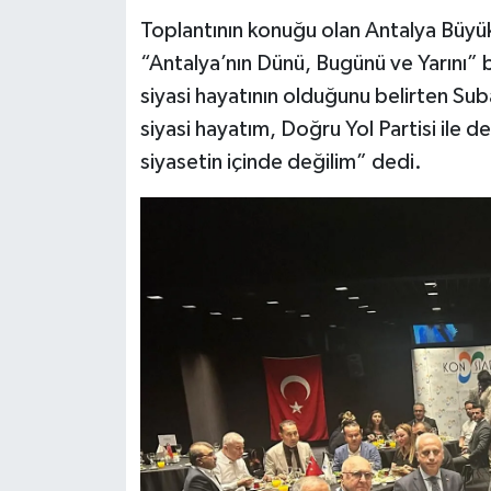
Toplantının konuğu olan Antalya Büyük
“Antalya’nın Dünü, Bugünü ve Yarını” baş
siyasi hayatının olduğunu belirten Suba
siyasi hayatım, Doğru Yol Partisi ile dev
siyasetin içinde değilim” dedi.