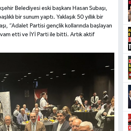
şehir Belediyesi eski başkanı Hasan Subaşı,
lıklı bir sunum yaptı. Yaklaşık 50 yıllık bir
şı, “Adalet Partisi gençlik kollarında başlayan
am etti ve İYİ Parti ile bitti. Artık aktif