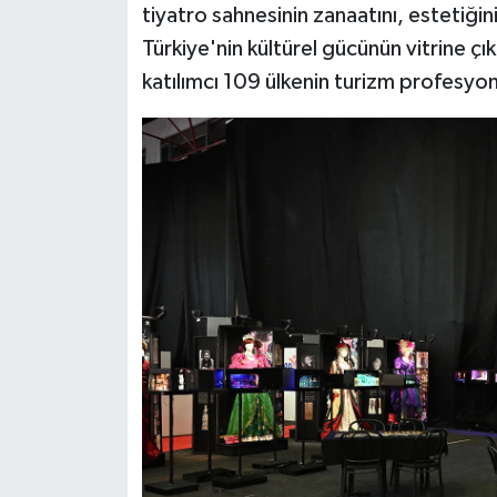
tiyatro sahnesinin zanaatını, estetiğin
Türkiye'nin kültürel gücünün vitrine çık
katılımcı 109 ülkenin turizm profesyonel