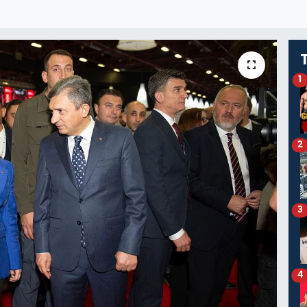
1
2
3
4