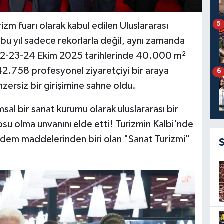
5
urizm fuarı olarak kabul edilen Uluslararası
 bu yıl sadece rekorlarla değil, aynı zamanda
di. 22-23-24 Ekim 2025 tarihlerinde 40.000 m²
 42.758 profesyonel ziyaretçiyi bir araya
6
nzersiz bir girişimine sahne oldu.
sal bir sanat kurumu olarak uluslararası bir
rosu olma unvanını elde etti! Turizmin Kalbi'nde
ündem maddelerinden biri olan "Sanat Turizmi"