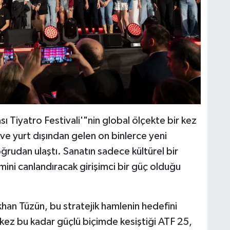
sı Tiyatro Festivali'"nin global ölçekte bir kez
i ve yurt dışından gelen on binlerce yeni
rudan ulaştı. ​Sanatın sadece kültürel bir
ini canlandıracak girişimci bir güç olduğu
an Tüzün, bu stratejik hamlenin hedefini
lk kez bu kadar güçlü biçimde kesiştiği ATF 25,