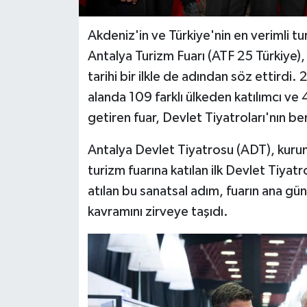
​​Akdeniz'in ve Türkiye'nin en verimli t
Antalya Turizm Fuarı (ATF 25 Türkiye),
tarihi bir ilkle de adından söz ettir
alanda 109 farklı ülkeden katılımcı ve
getiren fuar, Devlet Tiyatroları'nın be
​Antalya Devlet Tiyatrosu (ADT), kurum
turizm fuarına katılan ilk Devlet Tiyat
atılan bu sanatsal adım, fuarın ana g
kavramını zirveye taşıdı.