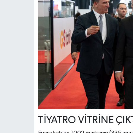
​TİYATRO VİTRİNE ÇI