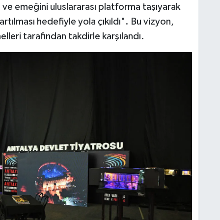
i ve emeğini uluslararası platforma taşıyarak
artılması hedefiyle yola çıkıldı". Bu vizyon,
leri tarafından takdirle karşılandı.​