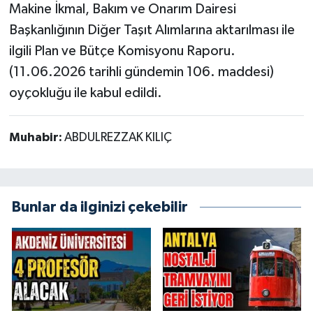
Makine İkmal, Bakım ve Onarım Dairesi
Başkanlığının Diğer Taşıt Alımlarına aktarılması ile
ilgili Plan ve Bütçe Komisyonu Raporu.
(11.06.2026 tarihli gündemin 106. maddesi)
oyçokluğu ile kabul edildi.
Muhabir:
ABDULREZZAK KILIÇ
Bunlar da ilginizi çekebilir