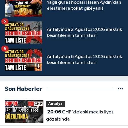
Yağlı güreş hocası Hasan Aydın’dan
eleştirilere tokat gibi yanıt
5
Antalya’da 2 Ağustos 2026 elektrik
kesintilerinin tam listesi
6
Antalya’da 6 Ağustos 2026 elektrik
kesintilerinin tam listesi
Son Haberler
Antalya
20:06
CHP'de eski meclis üyesi
gözaltında