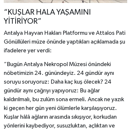
“KUŞLAR HALA YAŞAMINI
YİTİRİYOR”
Antalya Hayvan Hakları Platformu ve Attalos Pati
Gönüllüleri müze önünde yaptıkları açıklamada şu
ifadelere yer verdi:
“Bugün Antalya Nekropol Müzesi önündeki
nöbetimizin 24. günündeyiz. 24 gündür aynı
soruyu soruyoruz: Daha kaç kuş ölecek? 24
gündür aynı çağrıyı yapıyoruz: Bu ağlar
kaldırılmalı, bu zulüm sona ermeli. Ancak ne yazık
ki geçen her gün yeni ölümlerle karşılaşıyoruz.
Kuşlar hâlâ ağların arasında sıkışıyor, korkudan
yönlerini kaybediyor, susuzluktan, açlıktan ve