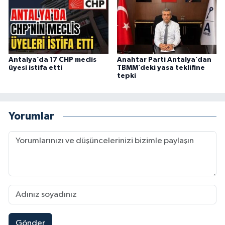
Antalya’da 17 CHP meclis
Anahtar Parti Antalya’dan
üyesi istifa etti
TBMM’deki yasa teklifine
tepki
Yorumlar
Gönder