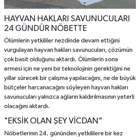
HAYVAN HAKLARI SAVUNUCULARI
24 GÜNDÜR NÖBETTE
Ölümlerin yetkililer nezdinde devam ettiğini
vurgulayan hayvan hakları savunucuları, çözümün
çok basit olduğunu aktardı. Ölümlerin sona
ermesi için ne yeni bir teknolojinin gerektiğini ne
yıllar sürecek bir çalışma yapılacağını, ne de büyük
bütçeler harcanacağını söyleyen hayvan hakları
savunucuları yalnızca ağların kaldırılmasının yeterli
olacağını aktardı.
"EKSİK OLAN ŞEY VİCDAN"
Nöbetlerinin 24. gününden yetkililere bir kez