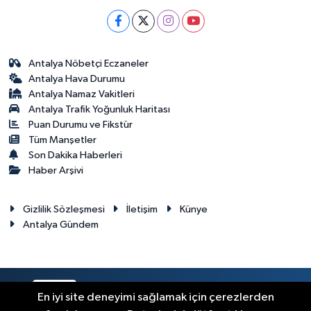
Antalya Nöbetçi Eczaneler
Antalya Hava Durumu
Antalya Namaz Vakitleri
Antalya Trafik Yoğunluk Haritası
Puan Durumu ve Fikstür
Tüm Manşetler
Son Dakika Haberleri
Haber Arşivi
Gizlilik Sözleşmesi
İletişim
Künye
Antalya Gündem
RSS
Copyright © 2024. Her hakkı saklıdır.
En iyi site deneyimi sağlamak için çerezlerden