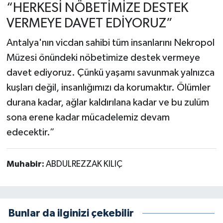
“HERKESİ NÖBETİMİZE DESTEK
VERMEYE DAVET EDİYORUZ”
Antalya'nın vicdan sahibi tüm insanlarını Nekropol
Müzesi önündeki nöbetimize destek vermeye
davet ediyoruz. Çünkü yaşamı savunmak yalnızca
kuşları değil, insanlığımızı da korumaktır. Ölümler
durana kadar, ağlar kaldırılana kadar ve bu zulüm
sona erene kadar mücadelemiz devam
edecektir.”
Muhabir:
ABDULREZZAK KILIÇ
Bunlar da ilginizi çekebilir