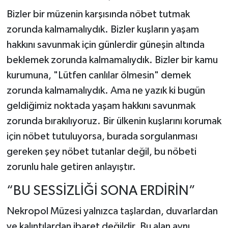
Bizler bir müzenin karşısında nöbet tutmak
zorunda kalmamalıydık. Bizler kuşların yaşam
hakkını savunmak için günlerdir güneşin altında
beklemek zorunda kalmamalıydık. Bizler bir kamu
kurumuna, "Lütfen canlılar ölmesin" demek
zorunda kalmamalıydık. Ama ne yazık ki bugün
geldiğimiz noktada yaşam hakkını savunmak
zorunda bırakılıyoruz. Bir ülkenin kuşlarını korumak
için nöbet tutuluyorsa, burada sorgulanması
gereken şey nöbet tutanlar değil, bu nöbeti
zorunlu hale getiren anlayıştır.
“BU SESSİZLİĞİ SONA ERDİRİN”
Nekropol Müzesi yalnızca taşlardan, duvarlardan
ve kalıntılardan ibaret değildir. Bu alan aynı