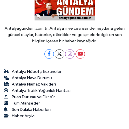
Antalyagundem.com.tr, Antalya ili ve çevresinde meydana gelen
güncel olaylar, haberler, etkinlikler ve gelişmelerle ilgili en son
bilgileri içeren bir haber kaynağıdır.
Antalya Nöbetçi Eczaneler
Antalya Hava Durumu
Antalya Namaz Vakitleri
Antalya Trafik Yoğunluk Haritası
Puan Durumu ve Fikstür
Tüm Manşetler
Son Dakika Haberleri
Haber Arşivi