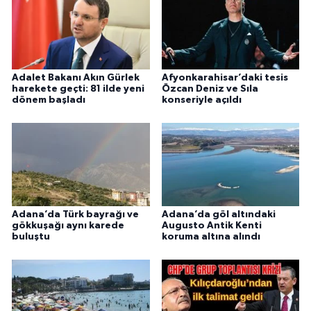
Adalet Bakanı Akın Gürlek
Afyonkarahisar’daki tesis
harekete geçti: 81 ilde yeni
Özcan Deniz ve Sıla
dönem başladı
konseriyle açıldı
Adana’da Türk bayrağı ve
Adana’da göl altındaki
gökkuşağı aynı karede
Augusto Antik Kenti
buluştu
koruma altına alındı