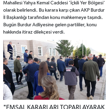
Mahallesi Yahya Kemal Caddesi 'İçkili Yer Bölgesi'
olarak belirlendi. Bu karara karşı çıkan AKP Burdur
İl Başkanlığı tarafından konu mahkemeye taşındı.
Bugün Burdur Adliyesine gelen partililer, konu
hakkında itiraz dilekçesi verdi.
"EMSAL KARARLARI TOPARLAYARAK