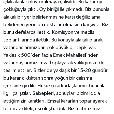
içkili alanlar oluşturulmaya çalışıldı. Bu karar oy
çokluğuyla çıktı. Oy birliği ile çıkmadı. Biz bununla
alakalı bir yer belirlenmesine karşı değiliz ama
belirlenen yerin bu noktalar olmasına karşıyız. Biz
bunu defalarca ilettik. Komisyon ve meclis
toplantılarında ilettik. Bu konuyla alakalı olarak
vatandaşlarımızdan çok büyük bir tepki var.
Yaklaşık 500'den fazla Emek Mahallesi'nden
vatandaşlarımız imza toplayarak valiliğimize de
teslim ettiler. Bizler de yaklaşık bir 15-20 gündür
bu karar çıktıktan sonra yoğun bir çalışma
içerisine girdik. Hukukçu arkadaşlarımız bununla
ilgili çalıştılar. Sebepleri, sonuçları bizim iddia
ettiğimizin kanıtları. Emsal kararları toparlayarak
bir itiraz dilekçesi oluşturduk. Bizim itirazımız