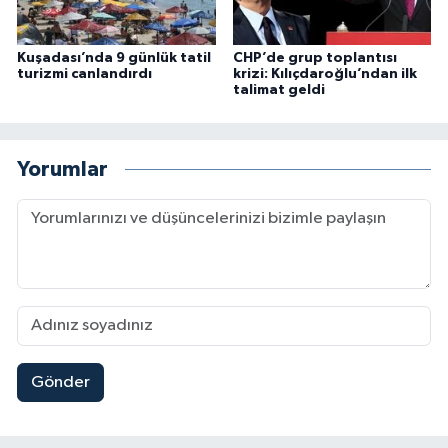
Kuşadası’nda 9 günlük tatil
CHP’de grup toplantısı
turizmi canlandırdı
krizi: Kılıçdaroğlu’ndan ilk
talimat geldi
Yorumlar
Gönder