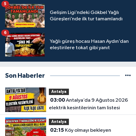
5
Gelişim Ligi’ndeki Gökbel Yağlı
Güreşleri’nde ilk tur tamamlandı
6
Yağlı güreş hocası Hasan Aydın’dan
eleştirilere tokat gibi yanıt
Son Haberler
Antalya
03:00
Antalya’da 9 Ağustos 2026
elektrik kesintilerinin tam listesi
Antalya
02:15
Köy olmayı bekleyen