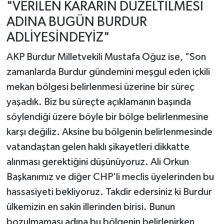
"VERİLEN KARARIN DÜZELTİLMESİ
ADINA BUGÜN BURDUR
ADLİYESİNDEYİZ"
AKP Burdur Milletvekili Mustafa Oğuz ise, "Son
zamanlarda Burdur gündemini meşgul eden içkili
mekan bölgesi belirlenmesi üzerine bir süreç
yaşadık. Biz bu süreçte açıklamanın başında
söylendiği üzere böyle bir bölge belirlenmesine
karşı değiliz. Aksine bu bölgenin belirlenmesinde
vatandaştan gelen haklı şikayetleri dikkatte
alınması gerektiğini düşünüyoruz. Ali Orkun
Başkanımız ve diğer CHP'li meclis üyelerinden bu
hassasiyeti bekliyoruz. Takdir edersiniz ki Burdur
ülkemizin en sakin illerinden birisi. Bunun
bozulmaması adına bu bölgenin belirlenirken