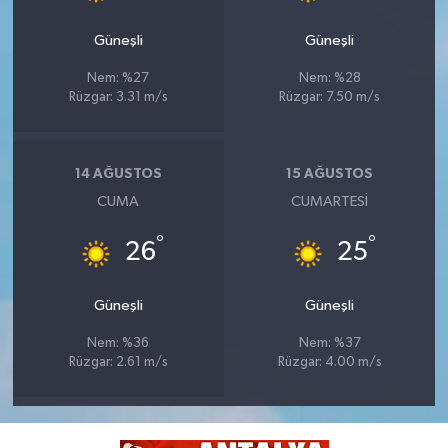
Güneşli
Güneşli
Nem: %27
Nem: %28
Rüzgar: 3.31 m/s
Rüzgar: 7.50 m/s
14 AĞUSTOS
15 AĞUSTOS
CUMA
CUMARTESI
°
°
26
25
Güneşli
Güneşli
Nem: %36
Nem: %37
Rüzgar: 2.61 m/s
Rüzgar: 4.00 m/s