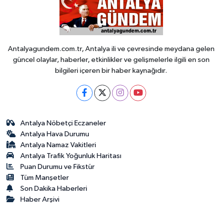
Antalyagundem.com.tr, Antalya ili ve çevresinde meydana gelen
güncel olaylar, haberler, etkinlikler ve gelişmelerle ilgili en son
bilgileri içeren bir haber kaynağıdır.
Antalya Nöbetçi Eczaneler
Antalya Hava Durumu
Antalya Namaz Vakitleri
Antalya Trafik Yoğunluk Haritası
Puan Durumu ve Fikstür
Tüm Manşetler
Son Dakika Haberleri
Haber Arşivi