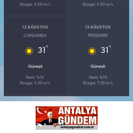
Rüzgar: 4.50 m/s
Rüzgar: 5.50 m/s
12 AĞUSTOS
13 AĞUSTOS
ÇARŞAMBA
PERŞEMBE
°
°
31
31
Güneşli
Güneşli
Nem: %19
Nem: %19
Rüzgar: 5.39 m/s
Rüzgar: 7.39 m/s