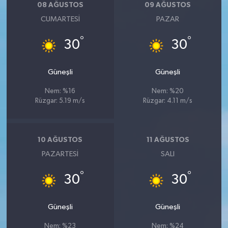
08 AĞUSTOS
09 AĞUSTOS
CUMARTESI
PAZAR
°
°
30
30
Güneşli
Güneşli
Nem: %16
Nem: %20
Rüzgar: 5.19 m/s
Rüzgar: 4.11 m/s
10 AĞUSTOS
11 AĞUSTOS
PAZARTESI
SALI
°
°
30
30
Güneşli
Güneşli
Nem: %23
Nem: %24