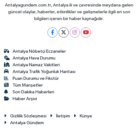
Antalyagundem.com.tr, Antalya ili ve çevresinde meydana gelen
güncel olaylar, haberler, etkinlikler ve gelişmelerle ilgili en son
bilgileri içeren bir haber kaynağıdır.
Antalya Nöbetçi Eczaneler
Antalya Hava Durumu
Antalya Namaz Vakitleri
Antalya Trafik Yoğunluk Haritası
Puan Durumu ve Fikstür
Tüm Manşetler
Son Dakika Haberleri
Haber Arşivi
Gizlilik Sözleşmesi
İletişim
Künye
Antalya Gündem