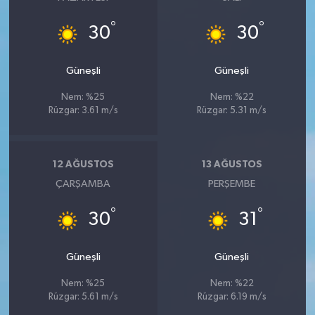
°
°
30
30
Güneşli
Güneşli
Nem: %25
Nem: %22
Rüzgar: 3.61 m/s
Rüzgar: 5.31 m/s
12 AĞUSTOS
13 AĞUSTOS
ÇARŞAMBA
PERŞEMBE
°
°
30
31
Güneşli
Güneşli
Nem: %25
Nem: %22
Rüzgar: 5.61 m/s
Rüzgar: 6.19 m/s