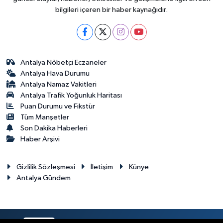
bilgileri içeren bir haber kaynağıdır.
Antalya Nöbetçi Eczaneler
Antalya Hava Durumu
Antalya Namaz Vakitleri
Antalya Trafik Yoğunluk Haritası
Puan Durumu ve Fikstür
Tüm Manşetler
Son Dakika Haberleri
Haber Arşivi
Gizlilik Sözleşmesi
İletişim
Künye
Antalya Gündem