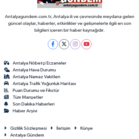
Antalyagundem.com.tr, Antalya ili ve çevresinde meydana gelen
güncel olaylar, haberler, etkinlikler ve gelişmelerle ilgili en son
bilgileri içeren bir haber kaynağıdır.
Antalya Nöbetçi Eczaneler
Antalya Hava Durumu
Antalya Namaz Vakitleri
Antalya Trafik Yoğunluk Haritası
Puan Durumu ve Fikstür
Tüm Manşetler
Son Dakika Haberleri
Haber Arşivi
Gizlilik Sözleşmesi
İletişim
Künye
Antalya Gündem