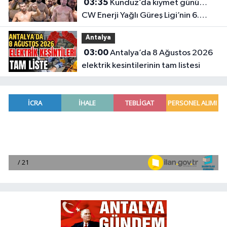
03:35
Kunduz’da kıymet günü…
CW Enerji Yağlı Güreş Ligi’nin 6.
Etabı öncesi nefesler tutuldu
Antalya
03:00
Antalya’da 8 Ağustos 2026
elektrik kesintilerinin tam listesi