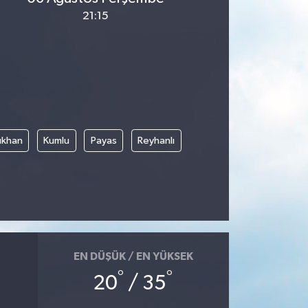
21:15
rıkhan
Kumlu
Payas
Reyhanlı
EN DÜŞÜK / EN YÜKSEK
°
°
20
/ 35