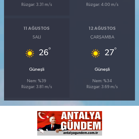
Rüzgar: 3.31 m/s
Rüzgar: 4.00 m/s
11 AĞUSTOS
12 AĞUSTOS
SALI
ÇARŞAMBA
°
°
26
27
Güneşli
Güneşli
Nem: %39
Nem: %34
Rüzgar: 3.81 m/s
Rüzgar: 3.69 m/s