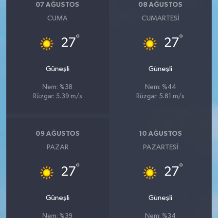
07 AĞUSTOS
08 AĞUSTOS
CUMA
CUMARTESI
°
°
27
27
Güneşli
Güneşli
Nem: %38
Nem: %44
Rüzgar: 5.39 m/s
Rüzgar: 5.81 m/s
09 AĞUSTOS
10 AĞUSTOS
PAZAR
PAZARTESI
°
°
27
27
Güneşli
Güneşli
Nem: %39
Nem: %34