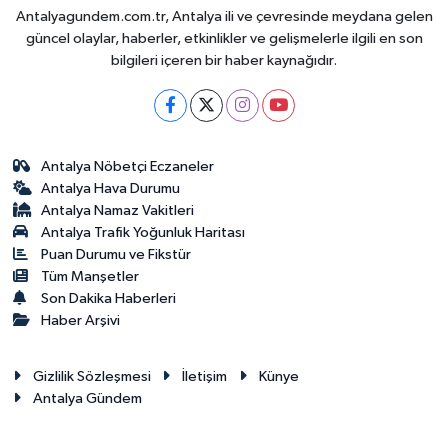
Antalyagundem.com.tr, Antalya ili ve çevresinde meydana gelen
güncel olaylar, haberler, etkinlikler ve gelişmelerle ilgili en son
bilgileri içeren bir haber kaynağıdır.
Antalya Nöbetçi Eczaneler
Antalya Hava Durumu
Antalya Namaz Vakitleri
Antalya Trafik Yoğunluk Haritası
Puan Durumu ve Fikstür
Tüm Manşetler
Son Dakika Haberleri
Haber Arşivi
Gizlilik Sözleşmesi
İletişim
Künye
Antalya Gündem