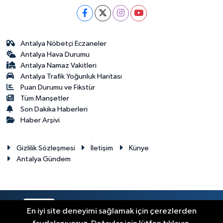
Antalya Nöbetçi Eczaneler
Antalya Hava Durumu
Antalya Namaz Vakitleri
Antalya Trafik Yoğunluk Haritası
Puan Durumu ve Fikstür
Tüm Manşetler
Son Dakika Haberleri
Haber Arşivi
Gizlilik Sözleşmesi
İletişim
Künye
Antalya Gündem
RSS
Copyright © 2024. Her hakkı saklıdır.
En iyi site deneyimi sağlamak için çerezlerden