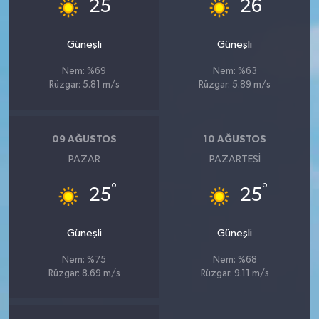
°
°
25
26
Güneşli
Güneşli
Nem: %69
Nem: %63
Rüzgar: 5.81 m/s
Rüzgar: 5.89 m/s
09 AĞUSTOS
10 AĞUSTOS
PAZAR
PAZARTESI
°
°
25
25
Güneşli
Güneşli
Nem: %75
Nem: %68
Rüzgar: 8.69 m/s
Rüzgar: 9.11 m/s