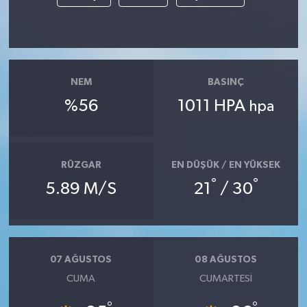
NEM
BASINÇ
%56
1011 HPA
hpa
RÜZGAR
EN DÜŞÜK / EN YÜKSEK
°
°
5.89 M/S
21
/ 30
07 AĞUSTOS
08 AĞUSTOS
CUMA
CUMARTESI