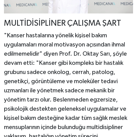
MULTİDİSİPLİNER ÇALIŞMA ŞART
"Kanser hastalarına yönelik kişisel bakım
uygulamaları moral motivasyon açısından ihmal
edilmemelidir" diyen Prof. Dr. Oktay Sarı, şöyle
devam etti: "Kanser gibi kompleks bir hastalık
grubunu sadece onkolog, cerrah, patolog,
genetikçi, görüntüleme ve moleküler tedavi
uzmanları ile yönetmek sadece mekanik bir
yönetim tarzı olur. Beslenmeden egzersize,
psikolojik destekten geleneksel uygulamalar ve
kişisel bakım desteğine kadar tüm sağlık meslek
mensuplarının içinde bulunduğu multidisipliner
yaklaşım, hastalığın yönetim sürecini