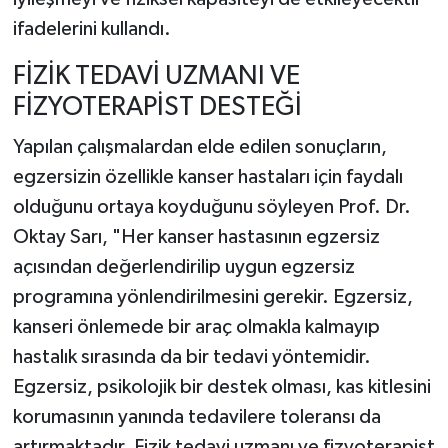
ifadelerini kullandı.
FİZİK TEDAVİ UZMANI VE
FİZYOTERAPİST DESTEĞİ
Yapılan çalışmalardan elde edilen sonuçların,
egzersizin özellikle kanser hastaları için faydalı
olduğunu ortaya koyduğunu söyleyen Prof. Dr.
Oktay Sarı, "Her kanser hastasının egzersiz
açısından değerlendirilip uygun egzersiz
programına yönlendirilmesini gerekir. Egzersiz,
kanseri önlemede bir araç olmakla kalmayıp
hastalık sırasında da bir tedavi yöntemidir.
Egzersiz, psikolojik bir destek olması, kas kitlesini
korumasının yanında tedavilere toleransı da
artırmaktadır. Fizik tedavi uzmanı ve fizyoterapist