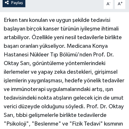
Paylaş
-
+
A
A
Erken tanı konulan ve uygun şekilde tedavisi
başlayan birçok kanser türünün iyileşme ihtimali
artabiliyor. Özellikle yeni nesil tedavilerle birlikte
başarı oranları yükseliyor. Medicana Konya
Hastanesi Nükleer Tıp Bölümü'nden Prof. Dr.
Oktay Sarı, görüntüleme yöntemlerindeki
ilerlemeler ve yapay zeka destekleri, girişimsel
işlemlerin yaygınlaşması, hedefe yönelik tedaviler
ve immünoterapi uygulamalarındaki artış, ışın
tedavisindeki nokta atışların gelecek için de umut
verici düzeyde olduğunu söyledi. Prof. Dr. Oktay
Sarı, tıbbi gelişmelerle birlikte tedavilerde
"Psikoloji", "Beslenme" ve "Fizik Tedavi" kısmının