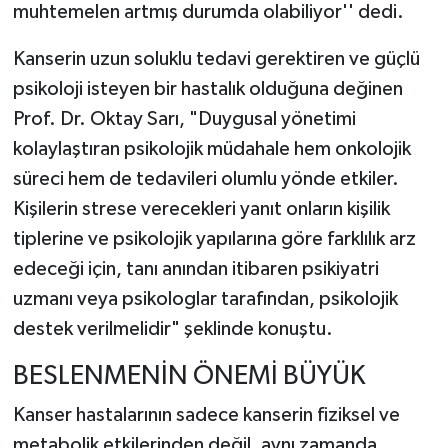
muhtemelen artmış durumda olabiliyor'' dedi.
Kanserin uzun soluklu tedavi gerektiren ve güçlü
psikoloji isteyen bir hastalık olduğuna değinen
Prof. Dr. Oktay Sarı, "Duygusal yönetimi
kolaylaştıran psikolojik müdahale hem onkolojik
süreci hem de tedavileri olumlu yönde etkiler.
Kişilerin strese verecekleri yanıt onların kişilik
tiplerine ve psikolojik yapılarına göre farklılık arz
edeceği için, tanı anından itibaren psikiyatri
uzmanı veya psikologlar tarafından, psikolojik
destek verilmelidir" şeklinde konuştu.
BESLENMENİN ÖNEMİ BÜYÜK
Kanser hastalarının sadece kanserin fiziksel ve
metabolik etkilerinden değil, aynı zamanda