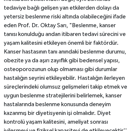
tedaviye bağlı gelişen yan etkilerden dolayı da
yetersiz beslenme riski altında olabileceğini ifade
eden Prof. Dr. Oktay Sarı, "Beslenme, kanser
tanısı konulduğu andan itibaren tedavi sürecini ve
yaşam kalitesini etkileyen önemli bir faktördür.
Kanser hastasının tanı anındaki beslenme durumu,
obezite ya da aşırı zayıflık gibi bedensel yapısı,
osteoporozunun olup olmaması gibi durumlar
hastalığın seyrini etkileyebilir. Hastalığın ilerleyen
süreçlerindeki olumsuz gelişmeleri takip etmek ve
uygun beslenme stratejilerini belirlemek, kanser
hastalarında beslenme konusunda deneyim
kazanmış bir diyetisyenin işi olmalıdır. Diyet
kontrolü yaşam kalitesini, ameliyat sonrası
iyileşmeyi ve fiziksel kapasiteyi de etkileyecektir''