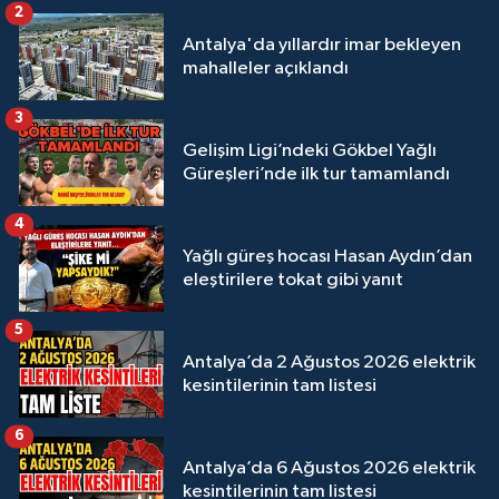
2
Antalya'da yıllardır imar bekleyen
mahalleler açıklandı
3
Gelişim Ligi’ndeki Gökbel Yağlı
Güreşleri’nde ilk tur tamamlandı
4
Yağlı güreş hocası Hasan Aydın’dan
eleştirilere tokat gibi yanıt
5
Antalya’da 2 Ağustos 2026 elektrik
kesintilerinin tam listesi
6
Antalya’da 6 Ağustos 2026 elektrik
kesintilerinin tam listesi