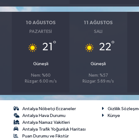
10 AĞUSTOS
11 AĞUSTOS
PAZARTESI
SALI
°
°
21
22
Güneşli
Güneşli
Nem: %60
Nem: %57
Rüzgar: 6.00 m/s
Rüzgar: 5.69 m/s
Antalya Nöbetçi Eczaneler
Gizlilik Sözleşm
Antalya Hava Durumu
Künye
Antalya Namaz Vakitleri
Antalya Trafik Yoğunluk Haritası
Puan Durumu ve Fikstür