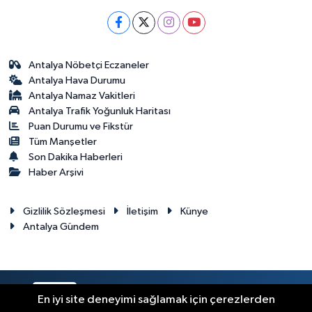
Antalya Nöbetçi Eczaneler
Antalya Hava Durumu
Antalya Namaz Vakitleri
Antalya Trafik Yoğunluk Haritası
Puan Durumu ve Fikstür
Tüm Manşetler
Son Dakika Haberleri
Haber Arşivi
Gizlilik Sözleşmesi
İletişim
Künye
Antalya Gündem
RSS
Copyright © 2024. Her hakkı saklıdır.
En iyi site deneyimi sağlamak için çerezlerden