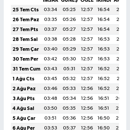
İMSAK
GÜNEŞ
ÖĞLE
İKINDI
AKŞA
25 Tem Cts
03:34
05:25
12:57
16:54
20:18
26 Tem Paz
03:35
05:26
12:57
16:54
20:17
27 Tem Pts
03:37
05:27
12:57
16:54
20:17
28 Tem Sal
03:38
05:28
12:57
16:53
20:16
29 Tem Çar
03:40
05:29
12:57
16:53
20:15
30 Tem Per
03:42
05:30
12:57
16:53
20:13
31 Tem Cum
03:43
05:31
12:57
16:52
20:12
1 Ağu Cts
03:45
05:32
12:57
16:52
20:11
2 Ağu Paz
03:46
05:33
12:56
16:52
20:10
3 Ağu Pts
03:48
05:34
12:56
16:51
20:09
4 Ağu Sal
03:50
05:35
12:56
16:51
20:08
5 Ağu Çar
03:51
05:36
12:56
16:50
20:07
6 Ağu Per
03:53
05:37
12:56
16:50
20:05