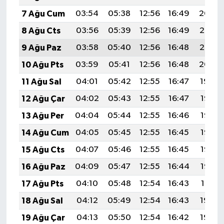
7 Ağu Cum
03:54
05:38
12:56
16:49
20:04
8 Ağu Cts
03:56
05:39
12:56
16:49
20:03
9 Ağu Paz
03:58
05:40
12:56
16:48
20:02
10 Ağu Pts
03:59
05:41
12:56
16:48
20:00
11 Ağu Sal
04:01
05:42
12:55
16:47
19:59
12 Ağu Çar
04:02
05:43
12:55
16:47
19:58
13 Ağu Per
04:04
05:44
12:55
16:46
19:56
14 Ağu Cum
04:05
05:45
12:55
16:45
19:55
15 Ağu Cts
04:07
05:46
12:55
16:45
19:53
16 Ağu Paz
04:09
05:47
12:55
16:44
19:52
17 Ağu Pts
04:10
05:48
12:54
16:43
19:51
18 Ağu Sal
04:12
05:49
12:54
16:43
19:49
19 Ağu Çar
04:13
05:50
12:54
16:42
19:48