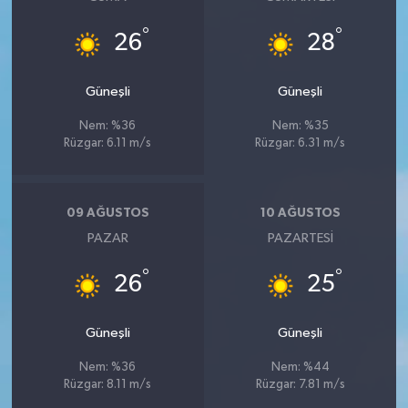
°
°
26
28
Güneşli
Güneşli
Nem: %36
Nem: %35
Rüzgar: 6.11 m/s
Rüzgar: 6.31 m/s
09 AĞUSTOS
10 AĞUSTOS
PAZAR
PAZARTESI
°
°
26
25
Güneşli
Güneşli
Nem: %36
Nem: %44
Rüzgar: 8.11 m/s
Rüzgar: 7.81 m/s